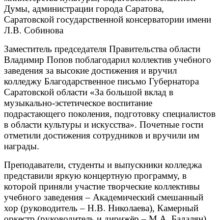
Думы, администрации города Саратова,
Саратовской государственной консерватории имени
Л.В. Собинова
Заместитель председателя Правительства области
Владимир Попов поблагодарил коллектив учебного
заведения за высокие достижения и вручил
колледжу Благодарственное письмо Губернатора
Саратовской области «За большой вклад в
музыкально-эстетическое воспитание
подрастающего поколения, подготовку специалистов
в области культуры и искусства». Почетные гости
отметили достижения сотрудников и вручили им
награды.
Преподаватели, студенты и выпускники колледжа
представили яркую концертную программу, в
которой приняли участие творческие коллективы
учебного заведения – Академический смешанный
хор (руководитель – Н.В. Николаева), Камерный
оркестр (руководитель и дирижёр – М.А. Бадалян),