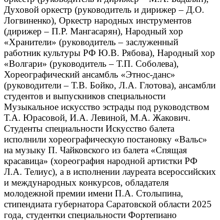
Духовой оркестр (руководитель и дирижер – Д.О.
Логвиненко), Оркестр народных инструментов
(дирижер – П.Р. Мангасарян), Народный хор
«Хранители» (руководитель – заслуженный
работник культуры РФ Ю.В. Рябова), Народный хор
«Волгари» (руководитель – Т.П. Соболева),
Хореографический ансамбль «Этнос-данс»
(руководители – Т.В. Бойко, Л.А. Глотова), ансамбли
студентов и выпускников специальности
Музыкальное искусство эстрады под руководством
Т.А. Юрасовой, И.А. Левиной, М.А. Жакович.
Студенты специальности Искусство балета
исполнили хореографическую постановку «Вальс»
на музыку П. Чайковского из балета «Спящая
красавица» (хореография народной артистки РФ
Л.А. Телиус), а в исполнении лауреата всероссийских
и международных конкурсов, обладателя
молодежной премии имени П.А. Столыпина,
стипендиата губернатора Саратовской области 2025
года, студентки специальности Фортепиано