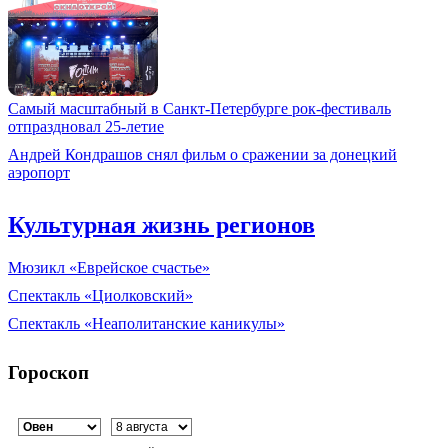
Самый масштабный в Санкт-Петербурге рок-фестиваль
отпраздновал 25-летие
Андрей Кондрашов снял фильм о сражении за донецкий
аэропорт
Культурная жизнь регионов
Мюзикл «Еврейское счастье»
Спектакль «Циолковский»
Спектакль «Неаполитанские каникулы»
Гороскоп