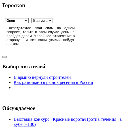
Гороскоп
Сосредоточьте свои силы на одном
вопросе, только в этом случае день не
пройдет даром. Малейшее отвлечение в
сторону - и все ваши усилия пойдут
прахом.
Выбор читателей
В армию вернули строителей
Как развивается рынок ресейла в России
Обсуждаемое
Выставка-конкурс «Красные ворота/Против течения» в
кубе (+130)