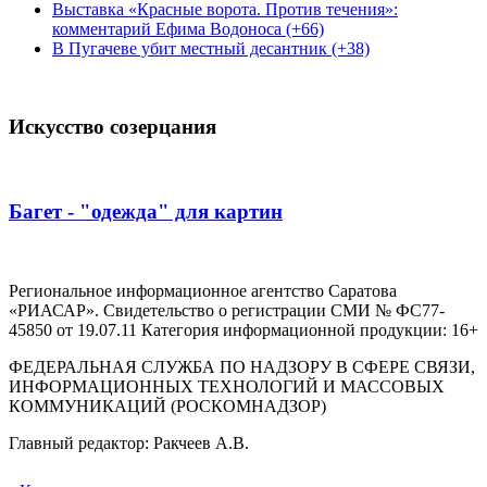
Выставка «Красные ворота. Против течения»:
комментарий Ефима Водоноса (+66)
В Пугачеве убит местный десантник (+38)
Искусство созерцания
Багет - "одежда" для картин
Региональное информационное агентство Саратова
«РИАСАР». Свидетельство о регистрации СМИ № ФС77-
45850 от 19.07.11 Категория информационной продукции: 16+
ФЕДЕРАЛЬНАЯ СЛУЖБА ПО НАДЗОРУ В СФЕРЕ СВЯЗИ,
ИНФОРМАЦИОННЫХ ТЕХНОЛОГИЙ И МАССОВЫХ
КОММУНИКАЦИЙ (РОСКОМНАДЗОР)
Главный редактор: Ракчеев А.В.