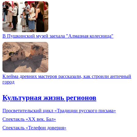
В Пушкинский музей заехала "Алмазная колесница"
Клейма древних мастеров рассказали, как строили античный
город
Культурная жизнь регионов
Просветительский цикл «Традиции русского письма»
Спектакль «XX век. Бал»
Спектакль «Телефон доверия»