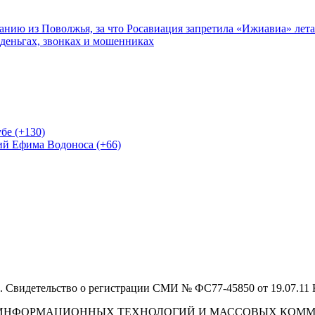
нию из Поволжья, за что Росавиация запретила «Ижиавиа» лета
 деньгах, звонках и мошенниках
бе (+130)
ий Ефима Водоноса (+66)
 Свидетельство о регистрации СМИ № ФС77-45850 от 19.07.11
И, ИНФОРМАЦИОННЫХ ТЕХНОЛОГИЙ И МАССОВЫХ КОМ