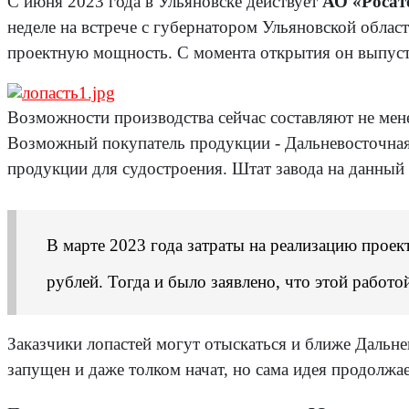
С июня 2023 года в Ульяновске действует
АО «Росат
неделе на встрече с губернатором Ульяновской облас
проектную мощность. С момента открытия он выпусти
Возможности производства сейчас составляют не мене
Возможный покупатель продукции - Дальневосточная 
продукции для судостроения. Штат завода на данный 
В марте 2023 года затраты на реализацию проек
рублей. Тогда и было заявлено, что этой работ
Заказчики лопастей могут отыскаться и ближе Дальне
запущен и даже толком начат, но сама идея продолжае