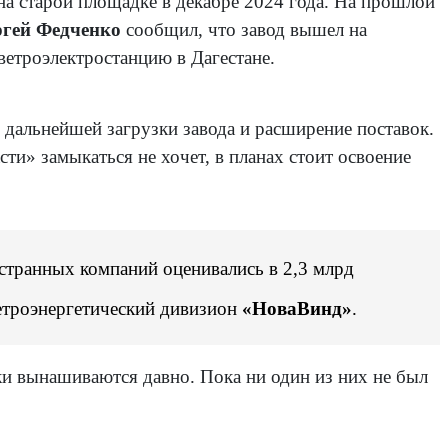
на старой площадке в декабре 2024 года. На прошлой
ргей Федченко
сообщил, что завод вышел на
ветроэлектростанцию в Дагестане.
 дальнейшей загрузки завода и расширение поставок.
и» замыкаться не хочет, в планах стоит освоение
остранных компаний оценивались в 2,3 млрд
ветроэнергетический дивизион
«НоваВинд»
.
ки вынашиваются давно. Пока ни один из них не был