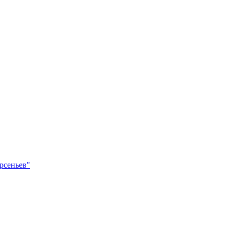
рсеньев"