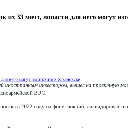
к из 33 мачт, лопасти для него могут из
тый иностранным инвестором, вышел на проектную мо
асноармейской ВЭС.
новска в 2022 году на фоне санкций, ликвидировав сво