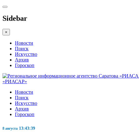
Sidebar
×
Новости
Поиск
Искусство
Архив
Гороскоп
«РИАСАР»
Новости
Поиск
Искусство
Архив
Гороскоп
13:43:39
8 августа