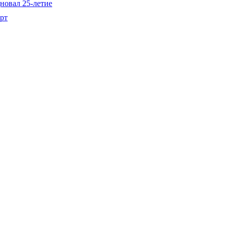
новал 25-летие
рт