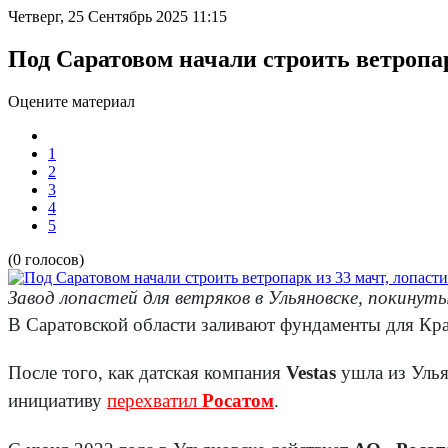
Четверг, 25 Сентябрь 2025 11:15
Под Саратовом начали строить ветропар
Оцените материал
1
2
3
4
5
(0 голосов)
Завод лопастей для ветряков в Ульяновске, покину
В Саратовской области заливают фундаменты для Кр
После того, как датская компания
Vestas
ушла из Улья
инициативу
перехватил
Росатом
.