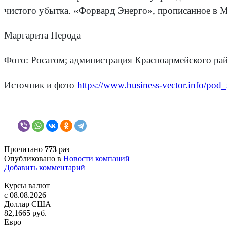
чистого убытка. «Форвард Энерго», прописанное в Мо
Маргарита Нерода
Фото: Росатом; администрация Красноармейского ра
Источник и фото
https://www.business-vector.info/po
Прочитано
773
раз
Опубликовано в
Новости компаний
Добавить комментарий
Курсы валют
c 08.08.2026
Доллар США
82,1665 руб.
Евро