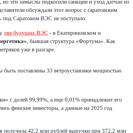
, но эти замыслы подкосили санкции и уход датчан из
едставители обсуждали этот вопрос с саратовским
ть под Саратовом ВЭС не поступало.
зу
две будущих ВЭС
- в Екатериновском и
ергетика»
, бывшая структура «Фортума». Как
етряков уже в разгаре.
ны быть поставлены 33 ветроустановки мощностью
ки» с долей 99,99%, а еще 0,01% принадлежит его
ись финские инвесторы, а данные на 2025 год
я получила 42,2 млн рублей выручки при 372,2 млн