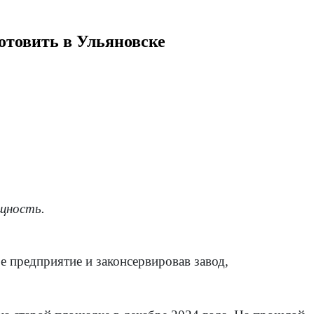
готовить в Ульяновске
щность.
е предприятие и законсервировав завод,