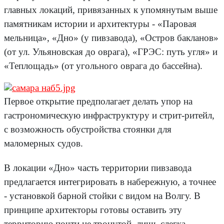
главных локаций, привязанных к упомянутым выше
памятникам истории и архитектуры - «Паровая
мельница», «Дно» (у пивзавода), «Остров бакланов»
(от ул. Ульяновская до оврага), «ГРЭС: путь угля» и
«Теплощадь» (от угольного оврага до бассейна).
Первое открытие предполагает делать упор на
гастрономическую инфраструктуру и стрит-ритейл,
с возможность обустройства стоянки для
маломерных судов.
В локации «Дно» часть территории пивзавода
предлагается интегрировать в набережную, а точнее
- установкой барной стойки с видом на Волгу. В
принципе архитекторы готовы оставить эту
территорию почти не тронутой, лишь слегка