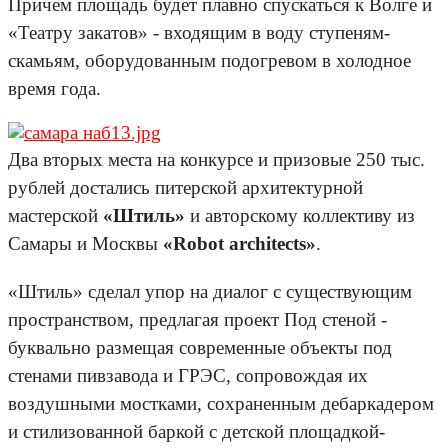
Причем площадь будет плавно спускаться к Волге и
«Театру закатов» - входящим в воду ступеням-
скамьям, оборудованным подогревом в холодное
время года.
Два вторых места на конкурсе и призовые 250 тыс.
рублей достались питерской архитектурной
мастерской
«Штиль»
и авторскому коллективу из
Самары и Москвы
«Robot architects»
.
«Штиль» сделал упор на диалог с существующим
пространством, предлагая проект Под стеной -
буквально размещая современные объекты под
стенами пивзавода и ГРЭС, сопровождая их
воздушными мостками, сохраненным дебаркадером
и стилизованной баркой с детской площадкой-