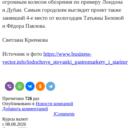
огромным колесом обозрения по примеру Лондона
и Дубаи. Самым городским выглядит проект также
занявший 4-е место от вологодцев Татьяны Беловой
и Фёдора Павлова.
Светлана Крючкова
Источник и фото
https://www.business-
vector.info/lodochnye_stoyanki_gastromarkety_i_stari
Прочитано
726
раз
Опубликовано в
Новости компаний
Добавить комментарий
JComments
Курсы валют
c 08.08.2026