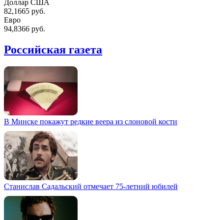
Доллар США
82,1665 руб.
Евро
94,8366 руб.
Российская газета
В Минске покажут редкие веера из слоновой кости
Станислав Садальский отмечает 75-летний юбилей