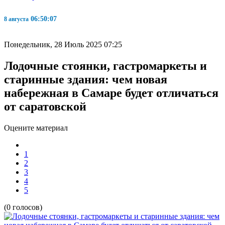
06:50:08
8 августа
Понедельник, 28 Июль 2025 07:25
Лодочные стоянки, гастромаркеты и
старинные здания: чем новая
набережная в Самаре будет отличаться
от саратовской
Оцените материал
1
2
3
4
5
(0 голосов)