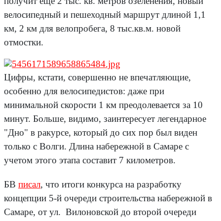
получит ещё 2 тыс. кв. метров озеленения, новый
велосипедный и пешеходный маршрут длиной 1,1
км, 2 км для велопробега, 8 тыс.кв.м. новой
отмостки.
Цифры, кстати, совершенно не впечатляющие,
особенно для велосипедистов: даже при
минимальной скорости 1 км преодолевается за 10
минут. Больше, видимо, заинтересует легендарное
"Дно" в ракурсе, который до сих пор был виден
только с Волги. Длина набережной в Самаре с
учетом этого этапа составит 7 километров.
БВ
писал
, что итоги конкурса на разработку
концепции 5-й очереди строительства набережной в
Самаре, от ул. Вилоновской до второй очереди