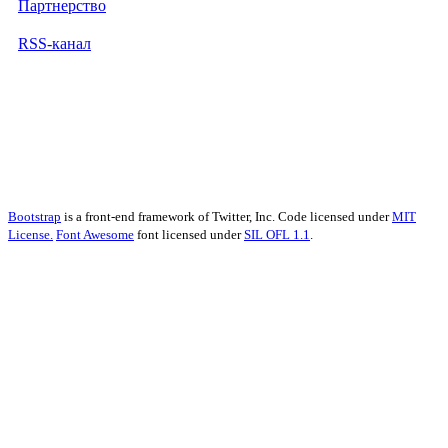
Партнерство
RSS-канал
Bootstrap
is a front-end framework of Twitter, Inc. Code licensed under
MIT
License.
Font Awesome
font licensed under
SIL OFL 1.1
.