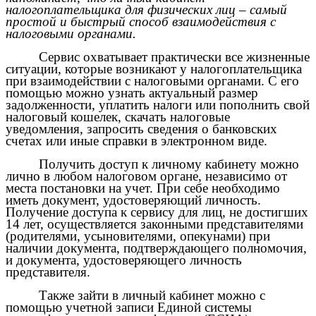
налогоплательщика для физических лиц – самый
простой и быстрый способ взаимодействия с
налоговыми органами.
Сервис охватывает практически все жизненные
ситуации, которые возникают у налогоплательщика
при взаимодействии с налоговыми органами. С его
помощью можно узнать актуальный размер
задолженности, уплатить налоги или пополнить свой
налоговый кошелек, скачать налоговые
уведомления, запросить сведения о банковских
счетах или иные справки в электронном виде.
Получить доступ к личному кабинету можно
лично в любом налоговом органе, независимо от
места постановки на учет. При себе необходимо
иметь документ, удостоверяющий личность.
Получение доступа к сервису для лиц, не достигших
14 лет, осуществляется законными представителями
(родителями, усыновителями, опекунами) при
наличии документа, подтверждающего полномочия,
и документа, удостоверяющего личность
представителя.
Также зайти в личный кабинет можно с
помощью учетной записи Единой системы