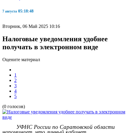
05:18:49
7 августа
Вторник, 06 Май 2025 10:16
Налоговые уведомления удобнее
получать в электронном виде
Оцените материал
1
2
3
4
5
(0 голосов)
УФНС России по Саратовской области
напоминает, что личный кабинет