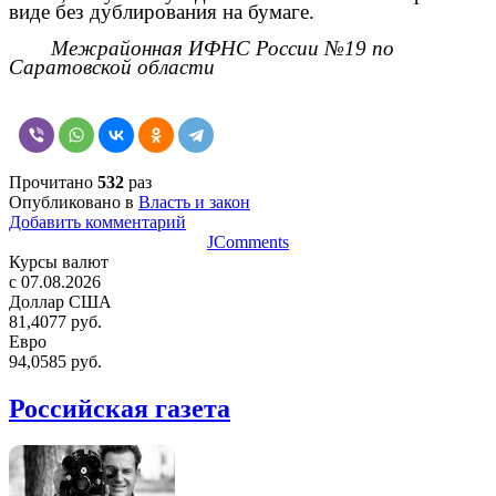
виде без дублирования на бумаге.
Межрайонная ИФНС России №19 по
Саратовской области
Прочитано
532
раз
Опубликовано в
Власть и закон
Добавить комментарий
JComments
Курсы валют
c 07.08.2026
Доллар США
81,4077 руб.
Евро
94,0585 руб.
Российская газета