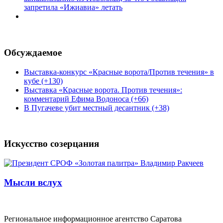
запретила «Ижиавиа» летать
Обсуждаемое
Выставка-конкурс «Красные ворота/Против течения» в
кубе (+130)
Выставка «Красные ворота. Против течения»:
комментарий Ефима Водоноса (+66)
В Пугачеве убит местный десантник (+38)
Искусство созерцания
Мысли вслух
Региональное информационное агентство Саратова