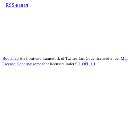
RSS-канал
Bootstrap
is a front-end framework of Twitter, Inc. Code licensed under
MIT
License.
Font Awesome
font licensed under
SIL OFL 1.1
.