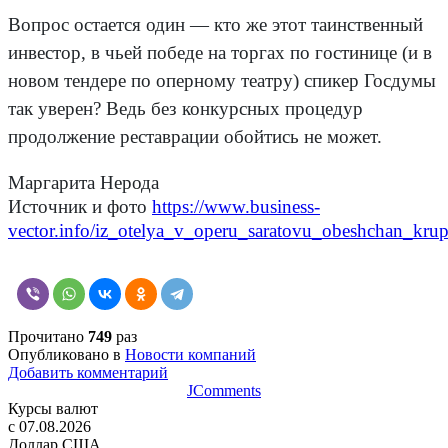
Вопрос остается один — кто же этот таинственный
инвестор, в чьей победе на торгах по гостинице (и в
новом тендере по оперному театру) спикер Госдумы
так уверен? Ведь без конкурсных процедур
продолжение реставрации обойтись не может.
Маргарита Нерода
Источник и фото
https://www.business-
vector.info/iz_otelya_v_operu_saratovu_obeshchan_krup
Прочитано
749
раз
Опубликовано в
Новости компаний
Добавить комментарий
JComments
Курсы валют
c 07.08.2026
Доллар США