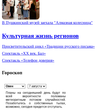
В Пушкинский музей заехала "Алмазная колесница"
Культурная жизнь регионов
Просветительский цикл «Традиции русского письма»
Спектакль «XX век. Бал»
Спектакль «Телефон доверия»
Гороскоп
Планы на сегодняшний день будут по
всей вероятности поломаны
метеоритным потоком случайностей.
Позаботьтесь о собственных тылах,
возможно, сегодня придется отступать.