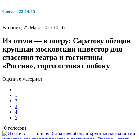
22:14:16
6 августа
Вторник, 25 Март 2025 10:16
Из отеля — в оперу: Саратову обещан
крупный московский инвестор для
спасения театра и гостиницы
«Россия», торги оставят побоку
Оцените материал
1
2
3
4
5
(0 голосов)