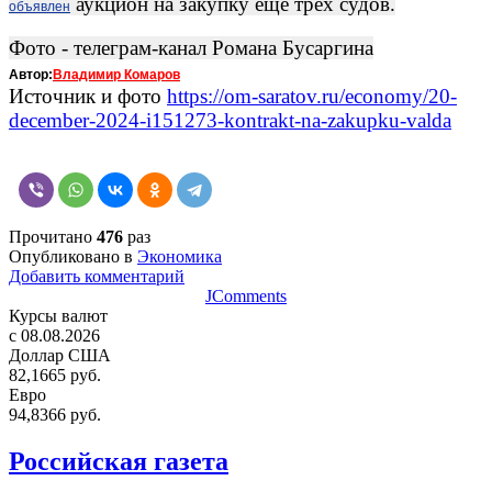
аукцион на закупку еще трех судов.
объявлен
Фото - телеграм-канал Романа Бусаргина
Автор:
Владимир Комаров
Источник и фото
https://om-saratov.ru/economy/20-
december-2024-i151273-kontrakt-na-zakupku-valda
Прочитано
476
раз
Опубликовано в
Экономика
Добавить комментарий
JComments
Курсы валют
c 08.08.2026
Доллар США
82,1665 руб.
Евро
94,8366 руб.
Российская газета