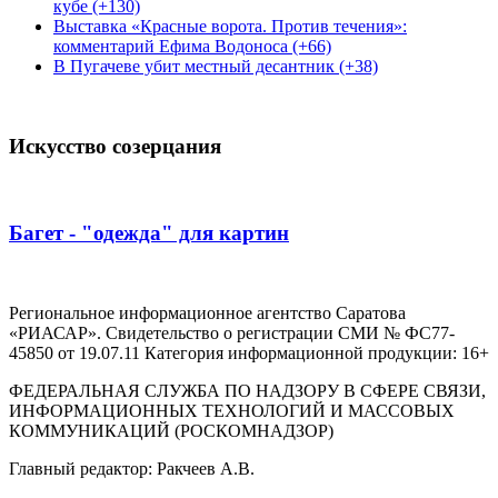
кубе (+130)
Выставка «Красные ворота. Против течения»:
комментарий Ефима Водоноса (+66)
В Пугачеве убит местный десантник (+38)
Искусство созерцания
Багет - "одежда" для картин
Региональное информационное агентство Саратова
«РИАСАР». Свидетельство о регистрации СМИ № ФС77-
45850 от 19.07.11 Категория информационной продукции: 16+
ФЕДЕРАЛЬНАЯ СЛУЖБА ПО НАДЗОРУ В СФЕРЕ СВЯЗИ,
ИНФОРМАЦИОННЫХ ТЕХНОЛОГИЙ И МАССОВЫХ
КОММУНИКАЦИЙ (РОСКОМНАДЗОР)
Главный редактор: Ракчеев А.В.