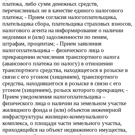
платежа, либо сумм денежных средств,
перечисленных не в качестве единого налогового
платежа; - Прием согласия налогоплательщика,
плательщика сбора, плательщика страховых взносов,
налогового агента на информирование о наличии
недоимки и (или) задолженности по пеням,
штрафам, процентам; - Прием заявления
налогоплательщика – физического лица о
прекращении исчисления транспортного налога
(авансового платежа по налогу) в отношении
транспортного средства, находящегося в розыске в
связи с его угоном (хищением), транспортного
средства, находившегося в розыске в связи с его
угоном (хищением), розыск которого прекращен; -
Прием уведомления налогоплательщика –
физического лица о наличии на земельном участке
жилищного фонда и (или) объектов инженерной
инфраструктуры жилищно-коммунального
комплекса, о площади части земельного участка,
приходящейся на объект недвижимого имущества,