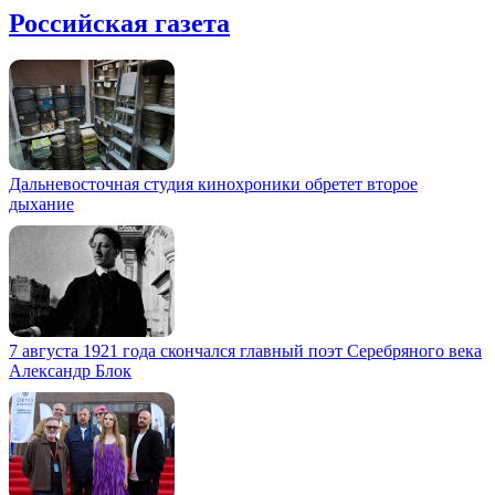
Российская газета
Дальневосточная студия кинохроники обретет второе
дыхание
7 августа 1921 года скончался главный поэт Серебряного века
Александр Блок