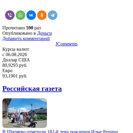
Прочитано
590
раз
Опубликовано в
Деньги
Добавить комментарий
JComments
Курсы валют
c 06.08.2026
Доллар США
80,9293 руб.
Евро
93,1901 руб.
Российская газета
В Ширяево отметили 182-й день рождения Ильи Репина