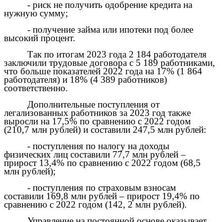
- риск не получить одобрение кредита на
нужную сумму;
- получение займа или ипотеки под более
высокий процент.
Так по итогам 2023 года 2 184 работодателя
заключили трудовые договора с 5 189 работниками,
что больше показателей 2022 года на 17% (1 864
работодателя) и 18% (4 389 работников)
соответственно.
Дополнительные поступления от
легализованных работников за 2023 год также
выросли на 17,5% по сравнению с 2022 годом
(210,7 млн рублей) и составили 247,5 млн рублей:
- поступления по налогу на доходы
физических лиц составили 77,7 млн рублей –
прирост 13,4% по сравнению с 2022 годом (68,5
млн рублей);
- поступления по страховым взносам
составили 169,8 млн рублей – прирост 19,4% по
сравнению с 2022 годом (142, 2 млн рублей).
Управление на постоянной основе оказывает