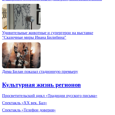
Удивительные животные и супергерои на выставке
"Сказочные миры Ивана Билибина"
Дима Билан показал стадионную премьеру
Культурная жизнь регионов
Просветительский цикл «Традиции русского письма»
Спектакль «XX век. Бал»
Спектакль «Телефон доверия»