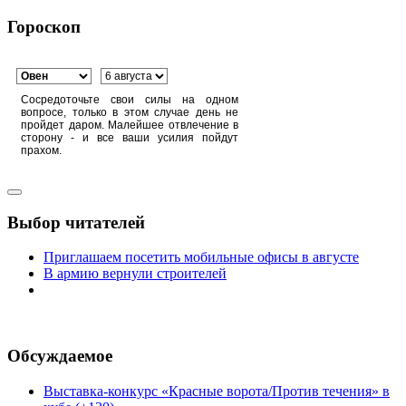
Гороскоп
Сосредоточьте свои силы на одном
вопросе, только в этом случае день не
пройдет даром. Малейшее отвлечение в
сторону - и все ваши усилия пойдут
прахом.
Выбор читателей
Приглашаем посетить мобильные офисы в августе
В армию вернули строителей
Обсуждаемое
Выставка-конкурс «Красные ворота/Против течения» в