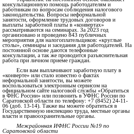
консультационную помощь работодателям и
работникам по вопросам соблюдения налогового
законодательства. Вопросы неформальной
занятости, оформление трудовых договоров и
выплаты заработной платы в «конвертах»
рассматриваются на семинарах. За 2023 год
организовано и проведено 843 публичных
мероприятия для налогоплательщиков: «круглые
столы», семинары и заседания для работодателей. На
постоянной основе даются телефонные
консультации, а так же проводится разъяснительная
работа при личном приеме граждан.
Если вам выплачивают заработную плату в
«конверте» или стало известно о фактах
неформальной занятости, вы можете
воспользоваться электронным сервисом на
официальном сайте налоговой службы «Обратиться
в ФНС России» или позвонить в УФНС России по
Саратовской области по телефону: +7 (8452) 24-11-
06 (доб. 13-14). Также вы можете обратиться в
Государственную инспекцию труда, местные органы
власти и правоохранительные органы.
Межрайонная ИФНС России №19 по
Саратовской области