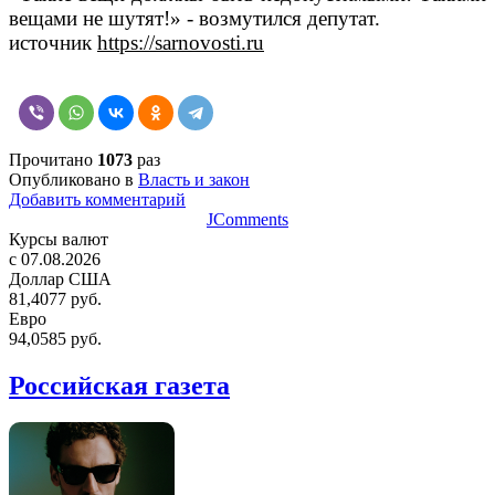
вещами не шутят!» - возмутился депутат.
источник
https://sarnovosti.ru
Прочитано
1073
раз
Опубликовано в
Власть и закон
Добавить комментарий
JComments
Курсы валют
c 07.08.2026
Доллар США
81,4077 руб.
Евро
94,0585 руб.
Российская газета