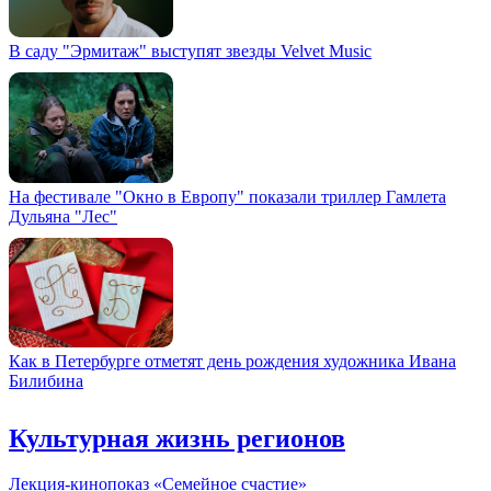
В саду "Эрмитаж" выступят звезды Velvet Music
На фестивале "Окно в Европу" показали триллер Гамлета
Дульяна "Лес"
Как в Петербурге отметят день рождения художника Ивана
Билибина
Культурная жизнь регионов
Лекция-кинопоказ «Семейное счастие»