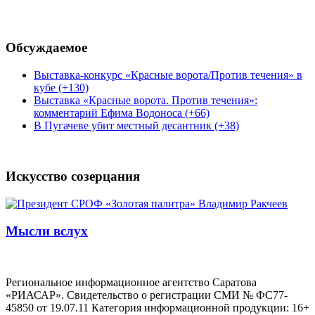
Обсуждаемое
Выставка-конкурс «Красные ворота/Против течения» в
кубе (+130)
Выставка «Красные ворота. Против течения»:
комментарий Ефима Водоноса (+66)
В Пугачеве убит местный десантник (+38)
Искусство созерцания
Мысли вслух
Региональное информационное агентство Саратова
«РИАСАР». Свидетельство о регистрации СМИ № ФС77-
45850 от 19.07.11 Категория информационной продукции: 16+