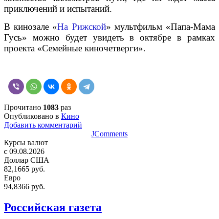
приключений и испытаний.
В кинозале «
На
Рижской
» мультфильм «Папа-Мама
Гусь» можно будет увидеть в октябре в рамках
проекта «Семейные киночетверги».
Прочитано
1083
раз
Опубликовано в
Кино
Добавить комментарий
JComments
Курсы валют
c 09.08.2026
Доллар США
82,1665 руб.
Евро
94,8366 руб.
Российская газета