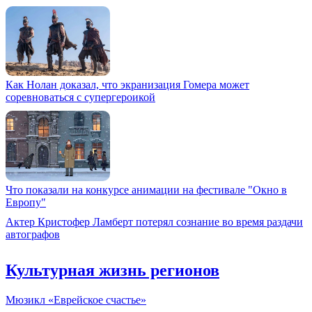
Как Нолан доказал, что экранизация Гомера может
соревноваться с супергероикой
Что показали на конкурсе анимации на фестивале "Окно в
Европу"
Актер Кристофер Ламберт потерял сознание во время раздачи
автографов
Культурная жизнь регионов
Мюзикл «Еврейское счастье»