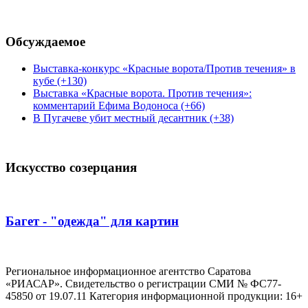
Обсуждаемое
Выставка-конкурс «Красные ворота/Против течения» в
кубе (+130)
Выставка «Красные ворота. Против течения»:
комментарий Ефима Водоноса (+66)
В Пугачеве убит местный десантник (+38)
Искусство созерцания
Багет - "одежда" для картин
Региональное информационное агентство Саратова
«РИАСАР». Свидетельство о регистрации СМИ № ФС77-
45850 от 19.07.11 Категория информационной продукции: 16+