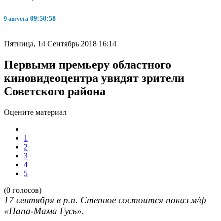
09:50:59
9 августа
Пятница, 14 Сентябрь 2018 16:14
Первыми премьеру областного
киновидеоцентра увидят зрители
Советского района
Оцените материал
1
2
3
4
5
(0 голосов)
17 сентября в р.п. Степное состоится показ м/ф
«Папа-Мама Гусь».