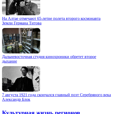
На Алтае отмечают 65-летие полета второго космонавта
Земли Германа Титова
Дальневосточная студия кинохроники обретет второе
дыхание
7 августа 1921 года скончался главный поэт Серебряного века
Александр Блок
Культурная жизнь регионов