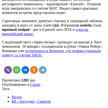
регулярного чемпионата – краноярский «Енисей». Упорная
игра завершилась со счетом 94:87. Видео самых красивых
моментов встречи представлено ниже.
Саратовцы занимают девятую строчку в турнирной таблице,
находясь в шаге от зоны плей-офф. Вчерашняя
победа
стала
третьей подряд
- две в Единой лиге ВТБ и
одна на
европейской арене
.
Следующий матч «черно-белые» проведут на выезде в Лиге
чемпионов 18 января с итальянским клубом «Умана Рейер».
Команды уже
встречались в Венеции, где хозяева одержали
победу со счетом 106:91
.
Прочитано
1281
раз
Опубликовано в
Спорт
Теги
Видео
БК «Автодор», Саратов