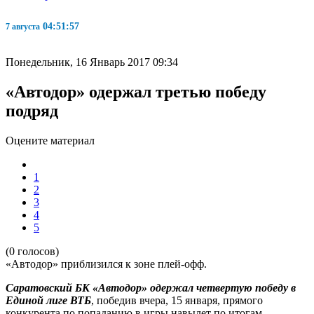
04:51:58
7 августа
Понедельник, 16 Январь 2017 09:34
«Автодор» одержал третью победу
подряд
Оцените материал
1
2
3
4
5
(0 голосов)
«Автодор» приблизился к зоне плей-офф.
Саратовский БК «Автодор» одержал четвертую победу в
Единой лиге ВТБ
, победив вчера, 15 января, прямого
конкурента по попаданию в игры навылет по итогам