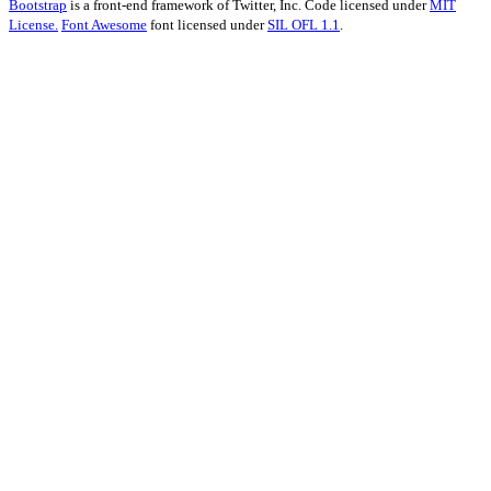
Bootstrap
is a front-end framework of Twitter, Inc. Code licensed under
MIT
License.
Font Awesome
font licensed under
SIL OFL 1.1
.