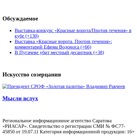
Обсуждаемое
Выставка-конкурс «Красные ворота/Против течения» в
кубе (+130)
Выставка «Красные ворота. Против течения»:
комментарий Ефима Водоноса (+66)
В Пугачеве убит местный десантник (+38)
Искусство созерцания
Мысли вслух
Региональное информационное агентство Саратова
«РИАСАР». Свидетельство о регистрации СМИ № ФС77-
45850 от 19.07.11 Категория информационной продукции: 16+