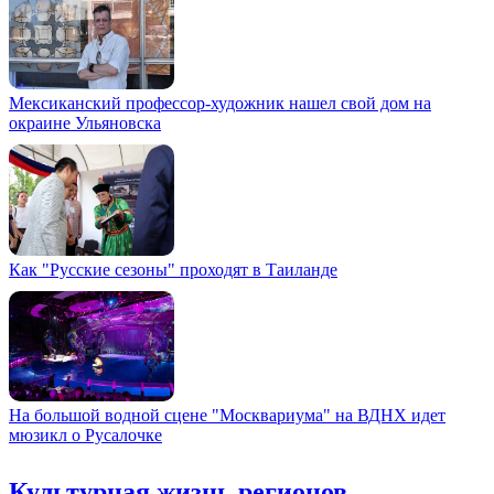
Мексиканский профессор-художник нашел свой дом на
окраине Ульяновска
Как "Русские сезоны" проходят в Таиланде
На большой водной сцене "Москвариума" на ВДНХ идет
мюзикл о Русалочке
Культурная жизнь регионов