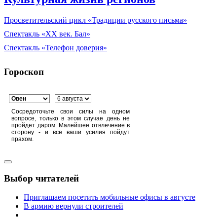
Просветительский цикл «Традиции русского письма»
Спектакль «XX век. Бал»
Спектакль «Телефон доверия»
Гороскоп
Сосредоточьте свои силы на одном
вопросе, только в этом случае день не
пройдет даром. Малейшее отвлечение в
сторону - и все ваши усилия пойдут
прахом.
Выбор читателей
Приглашаем посетить мобильные офисы в августе
В армию вернули строителей