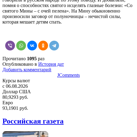
помня о способностях святого исцелять глазные болезни: «Со
святого Мины – с очей пелена». На Мину обыкновенно
произносили заговор от полуночницы – нечистой силы,
которая мешает детям спать.
Прочитано
1095
раз
Опубликовано в
История дат
Добавить комментарий
JComments
Курсы валют
c 06.08.2026
Доллар США
80,9293 руб.
Евро
93,1901 руб.
Российская газета