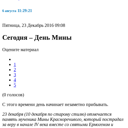
11:29:22
6 августа
Пятница, 23 Декабрь 2016 09:08
Сегодня – День Мины
Оцените материал
1
2
3
4
5
(0 голосов)
С этого времени день начинает незаметно прибывать.
23 декабря (10 декабря по старому стилю) отмечается
память мученика Мины Красноречивого, который пострадал
за веру в начале IV века вместе со святыми Ермогеном и