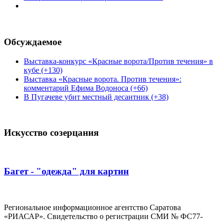
Обсуждаемое
Выставка-конкурс «Красные ворота/Против течения» в
кубе (+130)
Выставка «Красные ворота. Против течения»:
комментарий Ефима Водоноса (+66)
В Пугачеве убит местный десантник (+38)
Искусство созерцания
Багет - "одежда" для картин
Региональное информационное агентство Саратова
«РИАСАР». Свидетельство о регистрации СМИ № ФС77-