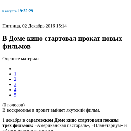
19:32:29
6 августа
Пятница, 02 Декабрь 2016 15:14
В Доме кино стартовал прокат новых
фильмов
Оцените материал
1
2
3
4
5
(0 голосов)
В воскресенье в прокат выйдет якутский фильм.
1 декабря
в саратовском Доме кино стартовали показы
трёх фильмов:
«Американская пастораль», «Планетариум» и
«Анимированная жизнь».