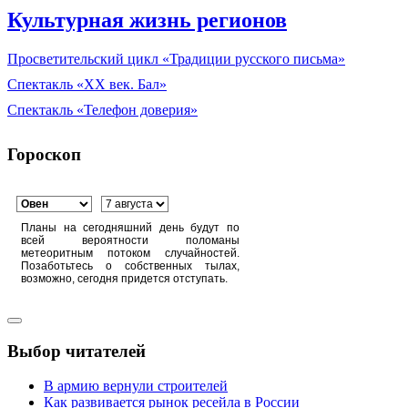
Культурная жизнь регионов
Просветительский цикл «Традиции русского письма»
Спектакль «XX век. Бал»
Спектакль «Телефон доверия»
Гороскоп
Планы на сегодняшний день будут по
всей вероятности поломаны
метеоритным потоком случайностей.
Позаботьтесь о собственных тылах,
возможно, сегодня придется отступать.
Выбор читателей
В армию вернули строителей
Как развивается рынок ресейла в России