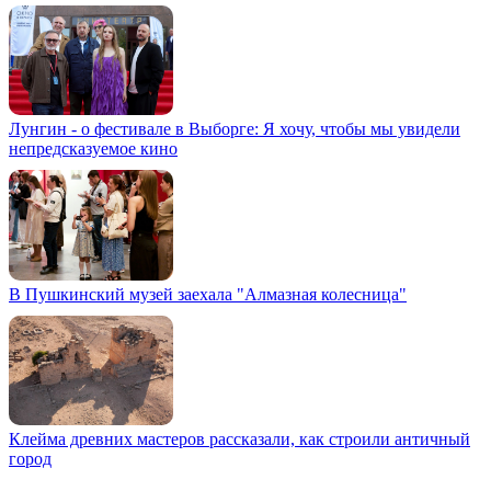
Лунгин - о фестивале в Выборге: Я хочу, чтобы мы увидели
непредсказуемое кино
В Пушкинский музей заехала "Алмазная колесница"
Клейма древних мастеров рассказали, как строили античный
город