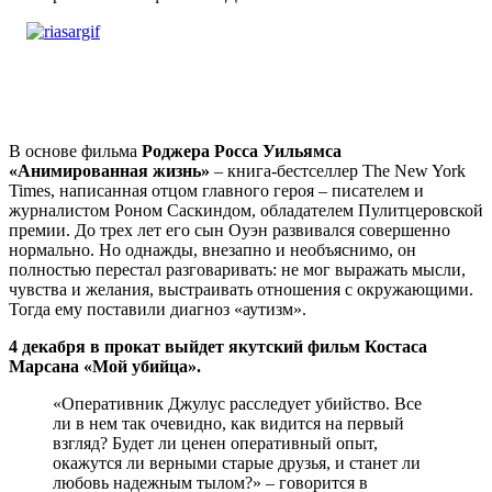
В основе фильма
Роджера Росса Уильямса
«Анимированная жизнь»
– книга-бестселлер The New York
Times, написанная отцом главного героя – писателем и
журналистом Роном Саскиндом, обладателем Пулитцеровской
премии. До трех лет его сын Оуэн развивался совершенно
нормально. Но однажды, внезапно и необъяснимо, он
полностью перестал разговаривать: не мог выражать мысли,
чувства и желания, выстраивать отношения с окружающими.
Тогда ему поставили диагноз «аутизм».
4 декабря в прокат выйдет якутский фильм Костаса
Марсана «Мой убийца».
«Оперативник Джулус расследует убийство. Все
ли в нем так очевидно, как видится на первый
взгляд? Будет ли ценен оперативный опыт,
окажутся ли верными старые друзья, и станет ли
любовь надежным тылом?» – говорится в