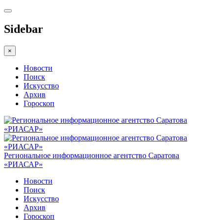
Sidebar
×
Новости
Поиск
Искусство
Архив
Гороскоп
Региональное информационное агентство Саратова
«РИАСАР»
Новости
Поиск
Искусство
Архив
Гороскоп