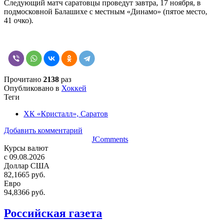
Следующий матч саратовцы проведут завтра, 17 ноября, в
подмосковной Балашихе с местным «Динамо» (пятое место,
41 очко).
Прочитано
2138
раз
Опубликовано в
Хоккей
Теги
ХК «Кристалл», Саратов
Добавить комментарий
JComments
Курсы валют
c 09.08.2026
Доллар США
82,1665 руб.
Евро
94,8366 руб.
Российская газета