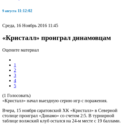
11:12:02
9 августа
Среда, 16 Ноябрь 2016 11:45
«Кристалл» проиграл динамовцам
Оцените материал
1
2
3
4
5
(1 Голосовать)
«Кристалл» начал выездную серию игр с поражения.
Вчера, 15 ноября саратовский ХК «Кристалл» в Северной
столице проиграл «Динамо» со счетом 2:5. В турнирной
таблице волжский клуб остался на 24-м месте с 19 баллами.