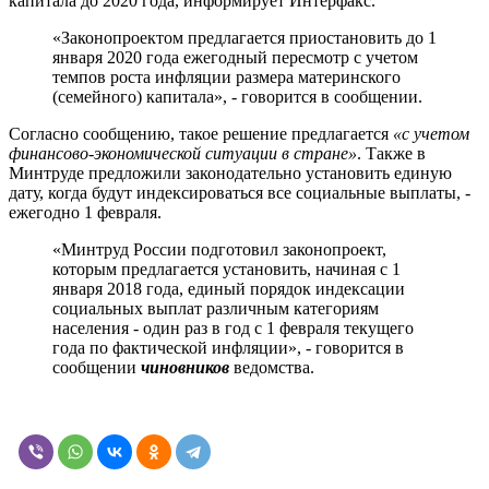
капитала до 2020 года, информирует Интерфакс.
«Законопроектом предлагается приостановить до 1
января 2020 года ежегодный пересмотр с учетом
темпов роста инфляции размера материнского
(семейного) капитала», - говорится в сообщении.
Согласно сообщению, такое решение предлагается
«с учетом
финансово-экономической ситуации в стране»
. Также в
Минтруде предложили законодательно установить единую
дату, когда будут индексироваться все социальные выплаты, -
ежегодно 1 февраля.
«Минтруд России подготовил законопроект,
которым предлагается установить, начиная с 1
января 2018 года, единый порядок индексации
социальных выплат различным категориям
населения - один раз в год с 1 февраля текущего
года по фактической инфляции», - говорится в
сообщении
чиновников
ведомства.