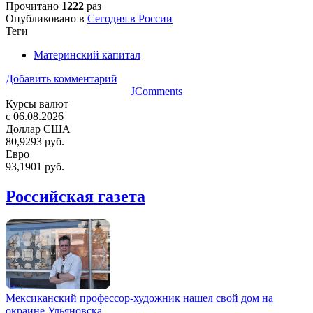
Прочитано
1222
раз
Опубликовано в
Сегодня в России
Теги
Материнский капитал
Добавить комментарий
JComments
Курсы валют
c 06.08.2026
Доллар США
80,9293 руб.
Евро
93,1901 руб.
Российская газета
Мексиканский профессор-художник нашел свой дом на
окраине Ульяновска