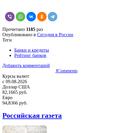
Прочитано
1185
раз
Опубликовано в
Сегодня в России
Теги
Банки и кредиты
Рейтинг банков
Добавить комментарий
JComments
Курсы валют
c 09.08.2026
Доллар США
82,1665 руб.
Евро
94,8366 руб.
Российская газета