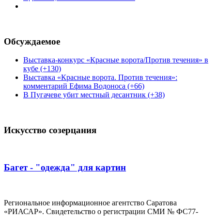
Обсуждаемое
Выставка-конкурс «Красные ворота/Против течения» в
кубе (+130)
Выставка «Красные ворота. Против течения»:
комментарий Ефима Водоноса (+66)
В Пугачеве убит местный десантник (+38)
Искусство созерцания
Багет - "одежда" для картин
Региональное информационное агентство Саратова
«РИАСАР». Свидетельство о регистрации СМИ № ФС77-