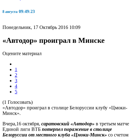
09:49:24
8 августа
Понедельник, 17 Октябрь 2016 10:09
«Автодор» проиграл в Минске
Оцените материал
1
2
3
4
5
(1 Голосовать)
«Автодор» проиграл в столице Белоруссии клубу «Цмоки-
Минск».
Вчера,16 октября,
саратовский «Автодор»
в третьем матче
Единой лиги ВТБ
потерпел поражение в столице
Белоруссии от местного клуба «Цмоки-Минск»
со счетом