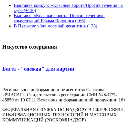
Выставка-конкурс «Красные ворота/Против течения» в
кубе (+130)
Выставка «Красные ворота. Против течения»:
комментарий Ефима Водоноса (+66)
В Пугачеве убит местный десантник (+38)
Искусство созерцания
Багет - "одежда" для картин
Региональное информационное агентство Саратова
«РИАСАР». Свидетельство о регистрации СМИ № ФС77-
45850 от 19.07.11 Категория информационной продукции: 16+
ФЕДЕРАЛЬНАЯ СЛУЖБА ПО НАДЗОРУ В СФЕРЕ СВЯЗИ,
ИНФОРМАЦИОННЫХ ТЕХНОЛОГИЙ И МАССОВЫХ
КОММУНИКАЦИЙ (РОСКОМНАДЗОР)