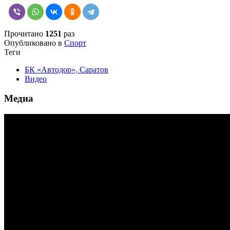
Прочитано
1251
раз
Опубликовано в
Спорт
Теги
БК «Автодор», Саратов
Видео
Медиа