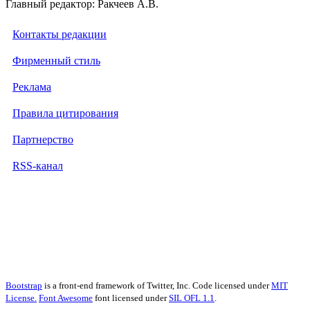
Главный редактор: Ракчеев А.В.
Контакты редакции
Фирменный стиль
Реклама
Правила цитирования
Партнерство
RSS-канал
Bootstrap
is a front-end framework of Twitter, Inc. Code licensed under
MIT
License.
Font Awesome
font licensed under
SIL OFL 1.1
.