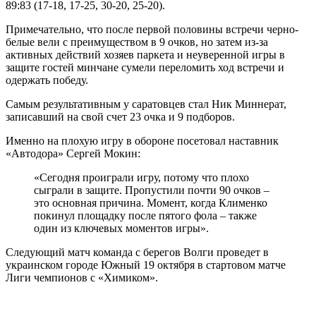
89:83 (17-18, 17-25, 30-20, 25-20).
Примечательно, что после первой половины встречи черно-
белые вели с преимуществом в 9 очков, но затем из-за
активных действий хозяев паркета и неуверенной игры в
защите гостей минчане сумели переломить ход встречи и
одержать победу.
Самым результативным у саратовцев стал Ник Миннерат,
записавший на свой счет 23 очка и 9 подборов.
Именно на плохую игру в обороне посетовал наставник
«Автодора» Сергей Мокин:
«Сегодня проиграли игру, потому что плохо
сыграли в защите. Пропустили почти 90 очков –
это основная причина. Момент, когда Клименко
покинул площадку после пятого фола – также
один из ключевых моментов игры».
Следующий матч команда с берегов Волги проведет в
украинском городе Южный 19 октября в стартовом матче
Лиги чемпионов с «Химиком».