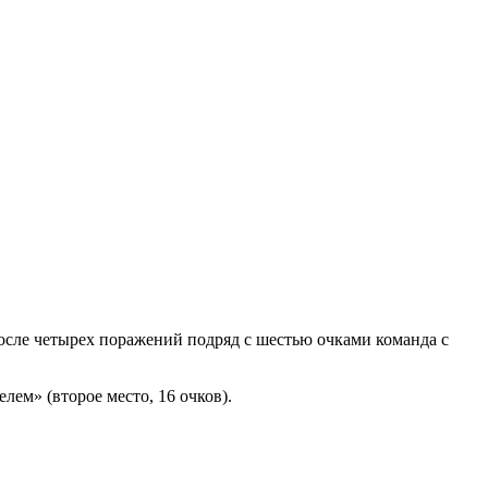
осле четырех поражений подряд с шестью очками команда с
ем» (второе место, 16 очков).