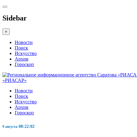
Sidebar
×
Новости
Поиск
Искусство
Архив
Гороскоп
«РИАСАР»
Новости
Поиск
Искусство
Архив
Гороскоп
08:22:03
9 августа