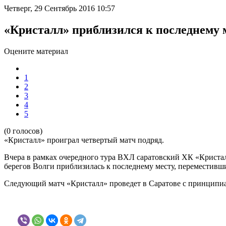
Четверг, 29 Сентябрь 2016 10:57
«Кристалл» приблизился к последнему 
Оцените материал
1
2
3
4
5
(0 голосов)
«Кристалл» проиграл четвертый матч подряд.
Вчера в рамках очередного тура ВХЛ саратовский ХК «Кристал
берегов Волги приблизилась к последнему месту, переместивши
Следующий матч «Кристалл» проведет в Саратове с принципиа