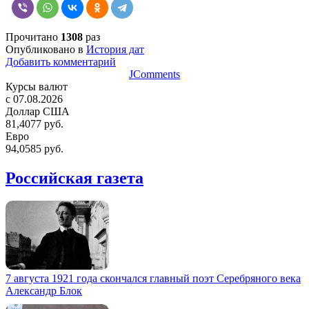
Прочитано
1308
раз
Опубликовано в
История дат
Добавить комментарий
JComments
Курсы валют
c 07.08.2026
Доллар США
81,4077 руб.
Евро
94,0585 руб.
Российская газета
7 августа 1921 года скончался главный поэт Серебряного века
Александр Блок