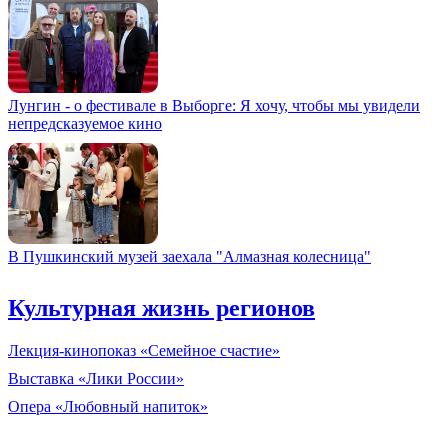
Лунгин - о фестивале в Выборге: Я хочу, чтобы мы увидели
непредсказуемое кино
В Пушкинский музей заехала "Алмазная колесница"
Культурная жизнь регионов
Лекция-кинопоказ «Семейное счастие»
Выставка «Лики России»
Опера «Любовный напиток»