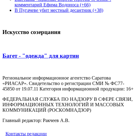
комментарий Ефима Водоноса (+66)
В Пугачеве убит местный десантник (+38)
Искусство созерцания
Багет - "одежда" для картин
Региональное информационное агентство Саратова
«РИАСАР». Свидетельство о регистрации СМИ № ФС77-
45850 от 19.07.11 Категория информационной продукции: 16+
ФЕДЕРАЛЬНАЯ СЛУЖБА ПО НАДЗОРУ В СФЕРЕ СВЯЗИ,
ИНФОРМАЦИОННЫХ ТЕХНОЛОГИЙ И МАССОВЫХ
КОММУНИКАЦИЙ (РОСКОМНАДЗОР)
Главный редактор: Ракчеев А.В.
Контакты редакции