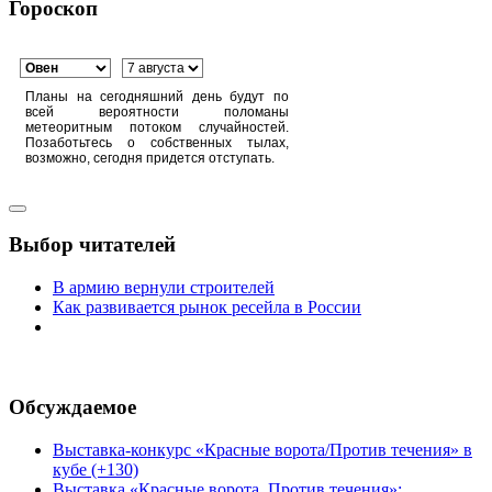
Гороскоп
Планы на сегодняшний день будут по
всей вероятности поломаны
метеоритным потоком случайностей.
Позаботьтесь о собственных тылах,
возможно, сегодня придется отступать.
Выбор читателей
В армию вернули строителей
Как развивается рынок ресейла в России
Обсуждаемое
Выставка-конкурс «Красные ворота/Против течения» в
кубе (+130)
Выставка «Красные ворота. Против течения»: