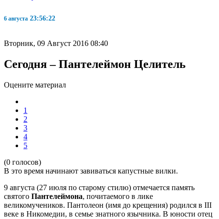
23:56:23
6 августа
Вторник, 09 Август 2016 08:40
Сегодня – Пантелеймон Целитель
Оцените материал
1
2
3
4
5
(0 голосов)
В это время начинают завиваться капустные вилки.
9 августа (27 июля по старому стилю) отмечается память
святого
Пантелеймона
, почитаемого в лике
великомучеников. Пантолеон (имя до крещения) родился в III
веке в Никомедии, в семье знатного язычника. В юности отец