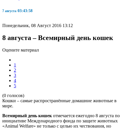
03:43:58
7 августа
Понедельник, 08 Август 2016 13:12
8 августа – Всемирный день кошек
Оцените материал
1
2
3
4
5
(0 голосов)
Кошки – самые распространённые домашние животные в
мире.
Всемирный день кошек
отмечается ежегодно 8 августа по
инициативе Международного фонда по защите животных
«Animal Welfare» не только с целью их чествования, но