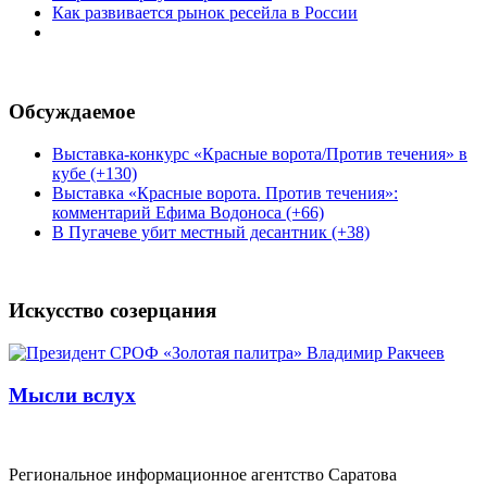
Как развивается рынок ресейла в России
Обсуждаемое
Выставка-конкурс «Красные ворота/Против течения» в
кубе (+130)
Выставка «Красные ворота. Против течения»:
комментарий Ефима Водоноса (+66)
В Пугачеве убит местный десантник (+38)
Искусство созерцания
Мысли вслух
Региональное информационное агентство Саратова