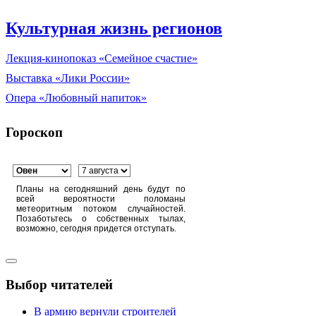
Культурная жизнь регионов
Лекция-кинопоказ «Семейное счастие»
Выставка «Лики России»
Опера «Любовный напиток»
Гороскоп
Планы на сегодняшний день будут по
всей вероятности поломаны
метеоритным потоком случайностей.
Позаботьтесь о собственных тылах,
возможно, сегодня придется отступать.
Выбор читателей
В армию вернули строителей