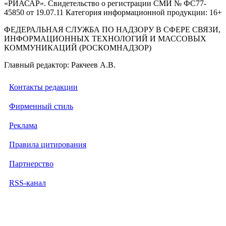
«РИАСАР». Свидетельство о регистрации СМИ № ФС77-
45850 от 19.07.11 Категория информационной продукции: 16+
ФЕДЕРАЛЬНАЯ СЛУЖБА ПО НАДЗОРУ В СФЕРЕ СВЯЗИ,
ИНФОРМАЦИОННЫХ ТЕХНОЛОГИЙ И МАССОВЫХ
КОММУНИКАЦИЙ (РОСКОМНАДЗОР)
Главный редактор: Ракчеев А.В.
Контакты редакции
Фирменный стиль
Реклама
Правила цитирования
Партнерство
RSS-канал