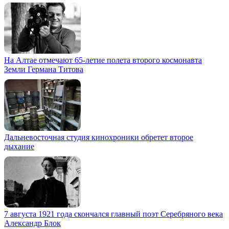
На Алтае отмечают 65-летие полета второго космонавта
Земли Германа Титова
Дальневосточная студия кинохроники обретет второе
дыхание
7 августа 1921 года скончался главный поэт Серебряного века
Александр Блок