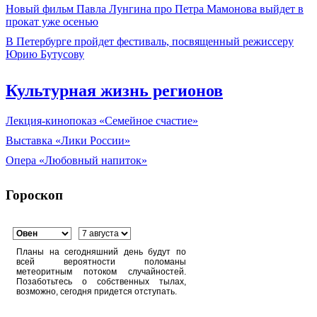
Новый фильм Павла Лунгина про Петра Мамонова выйдет в
прокат уже осенью
В Петербурге пройдет фестиваль, посвященный режиссеру
Юрию Бутусову
Культурная жизнь регионов
Лекция-кинопоказ «Семейное счастие»
Выставка «Лики России»
Опера «Любовный напиток»
Гороскоп
Планы на сегодняшний день будут по
всей вероятности поломаны
метеоритным потоком случайностей.
Позаботьтесь о собственных тылах,
возможно, сегодня придется отступать.