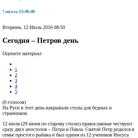
13:46:41
7 августа
Вторник, 12 Июль 2016 08:50
Сегодня – Петров день
Оцените материал
1
2
3
4
5
(0 голосов)
На Руси в этот день накрывали столы для бедных и
странников.
12 июля (29 июня по старому стилю) православные чествуют
сразу двух апостолов – Петра и Павла. Святой Петр родился в
семье простого рыбака и был одним из 12 учеников Иисуса