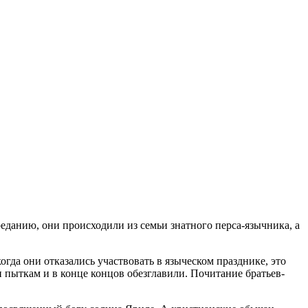
реданию, они происходили из семьи знатного перса-язычника, а
гда они отказались участвовать в языческом празднике, это
и пыткам и в конце концов обезглавили. Почитание братьев-