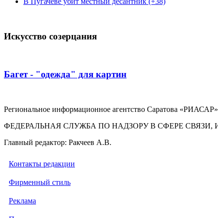
В Пугачеве убит местный десантник (+38)
Искусство созерцания
Багет - "одежда" для картин
Региональное информационное агентство Саратова «РИАСАР».
ФЕДЕРАЛЬНАЯ СЛУЖБА ПО НАДЗОРУ В СФЕРЕ СВЯЗ
Главный редактор: Ракчеев А.В.
Контакты редакции
Фирменный стиль
Реклама