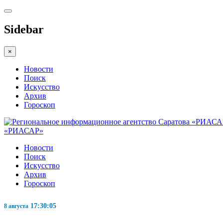
Sidebar
×
Новости
Поиск
Искусство
Архив
Гороскоп
«РИАСАР»
Новости
Поиск
Искусство
Архив
Гороскоп
17:30:06
8 августа