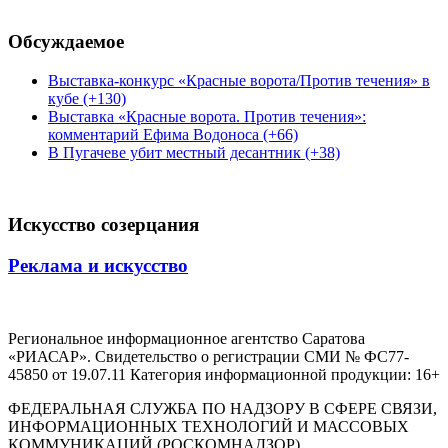
Обсуждаемое
Выставка-конкурс «Красные ворота/Против течения» в
кубе (+130)
Выставка «Красные ворота. Против течения»:
комментарий Ефима Водоноса (+66)
В Пугачеве убит местный десантник (+38)
Искусство созерцания
Реклама и искусство
Региональное информационное агентство Саратова
«РИАСАР». Свидетельство о регистрации СМИ № ФС77-
45850 от 19.07.11 Категория информационной продукции: 16+
ФЕДЕРАЛЬНАЯ СЛУЖБА ПО НАДЗОРУ В СФЕРЕ СВЯЗИ,
ИНФОРМАЦИОННЫХ ТЕХНОЛОГИЙ И МАССОВЫХ
КОММУНИКАЦИЙ (РОСКОМНАДЗОР)