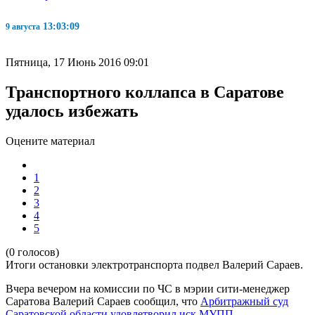
13:03:10
9 августа
Пятница, 17 Июнь 2016 09:01
Транспортного коллапса в Саратове
удалось избежать
Оцените материал
1
2
3
4
5
(0 голосов)
Итоги остановки электротранспорта подвел Валерий Сараев.
Вчера вечером на комиссии по ЧС в мэрии сити-менеджер
Саратова Валерий Сараев сообщил, что
Арбитражный суд
Саратовской области удовлетворил иск МУПП