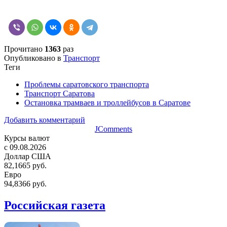
Прочитано
1363
раз
Опубликовано в
Транспорт
Теги
Проблемы саратовского транспорта
Транспорт Саратова
Остановка трамваев и троллейбусов в Саратове
Добавить комментарий
JComments
Курсы валют
c 09.08.2026
Доллар США
82,1665 руб.
Евро
94,8366 руб.
Российская газета