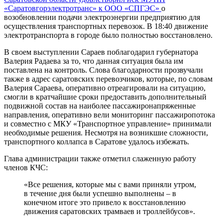
«Саратовгорэлектротранс» к ООО «СПГЭС»
о
возобновлении подачи электроэнергии предприятию для
осуществления транспортных перевозок. В 18:40 движение
электротранспорта в городе было полностью восстановлено.
В своем выступлении Сараев поблагодарил губернатора
Валерия Радаева за то, что данная ситуация была им
поставлена на контроль. Слова благодарности прозвучали
также в адрес саратовских перевозчиков, которые, по словам
Валерия Сараева, оперативно отреагировали на ситуацию,
смогли в кратчайшие сроки предоставить дополнительный
подвижной состав на наиболее пассажиронапряженные
направления, оперативно вели мониторинг пассажиропотока
и совместно с МКУ «Транспортное управление» принимали
необходимые решения. Несмотря на возникшие сложности,
транспортного коллапса в Саратове удалось избежать.
Глава администрации также отметил слаженную работу
членов КЧС:
«Все решения, которые мы с вами приняли утром,
в течение дня были успешно выполнены – в
конечном итоге это привело к восстановлению
движения саратовских трамваев и троллейбусов».