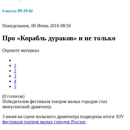
09:19:43
9 августа
Понедельник, 06 Июнь 2016 08:50
Про «Корабль дураков» и не только
Оцените материал
1
2
3
4
5
(0 голосов)
Победителем фестиваля театров малых городов стал
минусинский драмтеатр.
3 июня на сцене вольского драмтеатра подведены итоги
XIV
фестиваля театров малых городов России
.