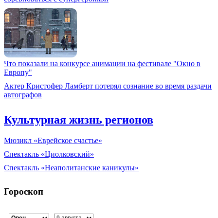
Что показали на конкурсе анимации на фестивале "Окно в
Европу"
Актер Кристофер Ламберт потерял сознание во время раздачи
автографов
Культурная жизнь регионов
Мюзикл «Еврейское счастье»
Спектакль «Циолковский»
Спектакль «Неаполитанские каникулы»
Гороскоп