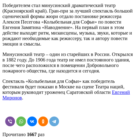
Победителем стал минусинский драматический театр
(Красноярский край). Гран-при за лучший спектакль большой
сценической формы жюри отдало постановке режиссера
Алексея Песегова «Колыбельная для Софьи» по повести
Евгения Замятина «Наводнение». На первый план в этом
действе выходят ритм, мизансцены, музыка, звуки, которые и
рождают необходимые как режиссеру, так и автору повести
эмоции и смыслы.
Минусинский театр – один из старейших в России. Открылся
в 1882 году. До 1906 года театр не имел постоянного здания,
после чего расположился в помещении Добровольного
пожарного общества, где находится и сегодня.
Спектакль «Колыбельная для Софьи» как победитель
фестиваля будет показан в Москве на сцене Театра наций,
которым руководит уроженец Саратовской области
Евгений
Миронов
.
Прочитано
1667
раз