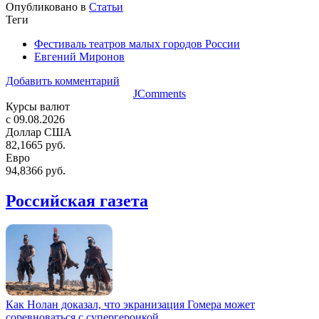
Опубликовано в
Статьи
Теги
Фестиваль театров малых городов России
Евгений Миронов
Добавить комментарий
JComments
Курсы валют
c 09.08.2026
Доллар США
82,1665 руб.
Евро
94,8366 руб.
Российская газета
Как Нолан доказал, что экранизация Гомера может
соревноваться с супергероикой