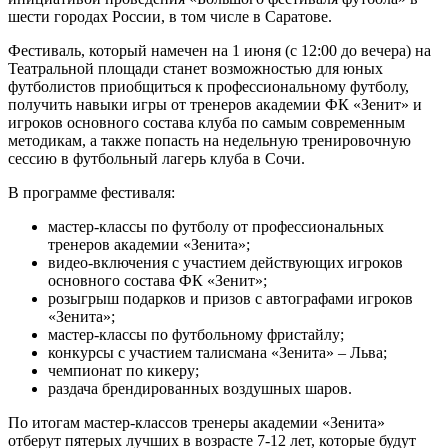
шести городах России, в том числе в Саратове.
Фестиваль, который намечен на 1 июня (с 12:00 до вечера) на
Театральной площади станет возможностью для юных
футболистов приобщиться к профессиональному футболу,
получить навыки игры от тренеров академии ФК «Зенит» и
игроков основного состава клуба по самым современным
методикам, а также попасть на недельную тренировочную
сессию в футбольный лагерь клуба в Сочи.
В программе фестиваля:
мастер-классы по футболу от профессиональных
тренеров академии «Зенита»;
видео-включения с участием действующих игроков
основного состава ФК «Зенит»;
розыгрыш подарков и призов с автографами игроков
«Зенита»;
мастер-классы по футбольному фристайлу;
конкурсы с участием талисмана «Зенита» – Льва;
чемпионат по кикеру;
раздача брендированных воздушных шаров.
По итогам мастер-классов тренеры академии «Зенита»
отберут пятерых лучших в возрасте 7-12 лет, которые будут