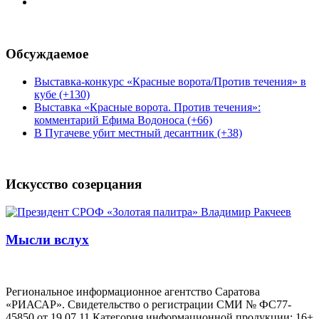
Обсуждаемое
Выставка-конкурс «Красные ворота/Против течения» в
кубе (+130)
Выставка «Красные ворота. Против течения»:
комментарий Ефима Водоноса (+66)
В Пугачеве убит местный десантник (+38)
Искусство созерцания
Мысли вслух
Региональное информационное агентство Саратова
«РИАСАР». Свидетельство о регистрации СМИ № ФС77-
45850 от 19.07.11 Категория информационной продукции: 16+