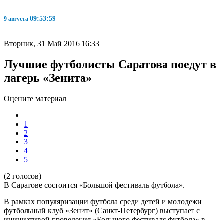
09:54:00
9 августа
Вторник, 31 Май 2016 16:33
Лучшие футболисты Саратова поедут в
лагерь «Зенита»
Оцените материал
1
2
3
4
5
(2 голосов)
В Саратове состоится «Большой фестиваль футбола».
В рамках популяризации футбола среди детей и молодежи
футбольный клуб «Зенит» (Санкт-Петербург) выступает с
инициативой проведения «Большого фестиваля футбола» в