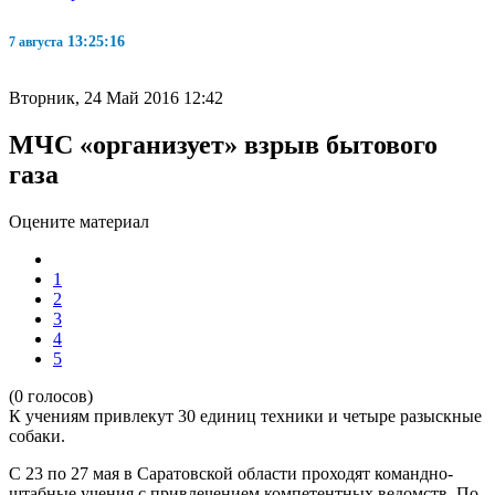
13:25:16
7 августа
Вторник, 24 Май 2016 12:42
МЧС «организует» взрыв бытового
газа
Оцените материал
1
2
3
4
5
(0 голосов)
К учениям привлекут 30 единиц техники и четыре разыскные
собаки.
С 23 по 27 мая в Саратовской области проходят командно-
штабные учения с привлечением компетентных ведомств. По