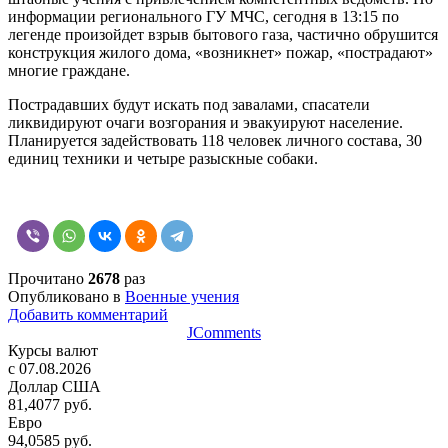
информации регионального ГУ МЧС, сегодня в 13:15 по
легенде произойдет взрыв бытового газа, частично обрушится
конструкция жилого дома, «возникнет» пожар, «пострадают»
многие граждане.
Пострадавших будут искать под завалами, спасатели
ликвидируют очаги возгорания и эвакуируют население.
Планируется задействовать 118 человек личного состава, 30
единиц техники и четыре разыскные собаки.
Прочитано
2678
раз
Опубликовано в
Военные учения
Добавить комментарий
JComments
Курсы валют
c 07.08.2026
Доллар США
81,4077 руб.
Евро
94,0585 руб.