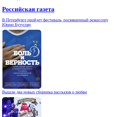
Российская газета
В Петербурге пройдет фестиваль, посвященный режиссеру
Юрию Бутусову
Вышли два новых сборника рассказов о любви