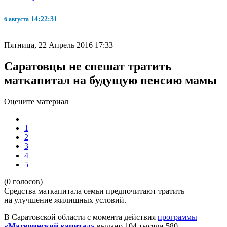
14:22:32
6 августа
Пятница, 22 Апрель 2016 17:33
Саратовцы не спешат тратить
маткапитал на будущую пенсию мамы
Оцените материал
1
2
3
4
5
(0 голосов)
Средства маткапитала семьи предпочитают тратить
на улучшение жилищных условий.
В Саратовской области с момента действия
программы
«Материнский капитал»
выдано 104 тысячи 580