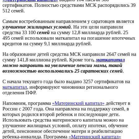
сертификатов. Полностью средствами МСК распорядились 39
512 семей.
Самым востребованным направлением у саратовцев является
улучшение жилищных условий
. На эти цели направили
средства 33 100
семей
на сумму 12,8 миллиарда рублей. 25
495 семей использовали маткапитал на погашение ипотечных
кредитов на сумму 9,1 миллиарда рублей.
На образование детей средства МСК направили 2647 семей на
сумму 141,8 миллиона рублей. Кроме того
,
маткапитал
можно направить на увеличение пенсии мамы, такой
возможностью воспользовались 25 саратовских семей
.
С начала текущего года было выдано 3257 сертификатов на
маткапитал
, информируют чиновники регионального
отделения ПФР.
Напомним, программа
«Материнский капитал»
действует в
России с 2007 года. Она направлена на поддержку семей, в
которых родился второй ребенок и последующие дети.
Использовать средства материнского капитала можно на
улучшение жилищных условий, оплату ипотеки, обучение
детей, пенсионное обеспечение матери и реабилитацию
ребенка-инвалида. Программа
«Материнский капитал»