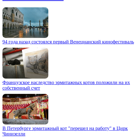
94 года назад состоялся первый Венецианский кинофестиваль
Французское наследство эрмитажных котов положили на их
собственный счет
В Петербурге эрмитажный кот "перешел на работу" в Цирк
Чинизелли