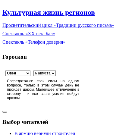
Культурная жизнь регионов
Просветительский цикл «Традиции русского письма»
Спектакль «XX век. Бал»
Спектакль «Телефон доверия»
Гороскоп
Сосредоточьте свои силы на одном
вопросе, только в этом случае день не
пройдет даром. Малейшее отвлечение в
сторону - и все ваши усилия пойдут
прахом.
Выбор читателей
В армию вернули строителей