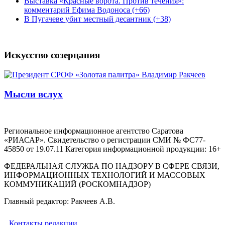
Выставка «Красные ворота. Против течения»:
комментарий Ефима Водоноса (+66)
В Пугачеве убит местный десантник (+38)
Искусство созерцания
Мысли вслух
Региональное информационное агентство Саратова
«РИАСАР». Свидетельство о регистрации СМИ № ФС77-
45850 от 19.07.11 Категория информационной продукции: 16+
ФЕДЕРАЛЬНАЯ СЛУЖБА ПО НАДЗОРУ В СФЕРЕ СВЯЗИ,
ИНФОРМАЦИОННЫХ ТЕХНОЛОГИЙ И МАССОВЫХ
КОММУНИКАЦИЙ (РОСКОМНАДЗОР)
Главный редактор: Ракчеев А.В.
Контакты редакции