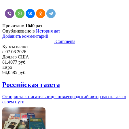
Прочитано
1040
раз
Опубликовано в
История дат
Добавить комментарий
JComments
Курсы валют
c 07.08.2026
Доллар США
81,4077 руб.
Евро
94,0585 руб.
Российская газета
От юриста к писательнице: нижегородский автор рассказала о
своем пути