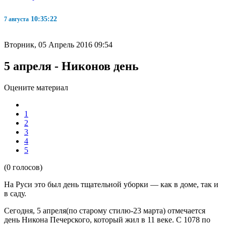
10:35:22
7 августа
Вторник, 05 Апрель 2016 09:54
5 апреля - Никонов день
Оцените материал
1
2
3
4
5
(0 голосов)
На Руси это был день тщательной уборки — как в доме, так и
в саду.
Сегодня, 5 апреля(по старому стилю-23 марта) отмечается
день Никона Печерского, который жил в 11 веке. С 1078 по