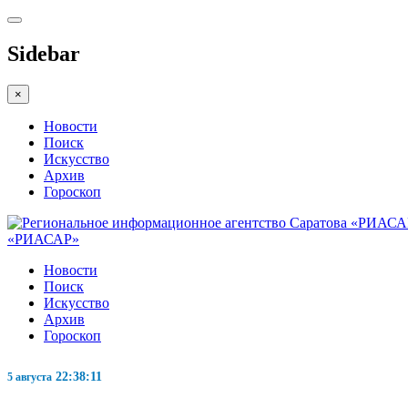
Sidebar
×
Новости
Поиск
Искусство
Архив
Гороскоп
«РИАСАР»
Новости
Поиск
Искусство
Архив
Гороскоп
22:38:11
5 августа