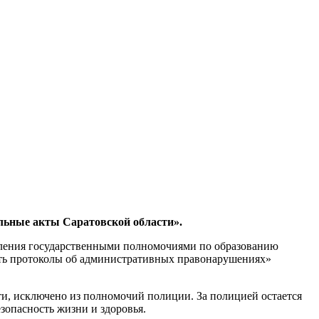
льные акты Саратовской области».
вления государственными полномочиями по образованию
ть протоколы об административных правонарушениях»
и, исключено из полномочий полиции. За полицией остается
езопасность жизни и здоровья.