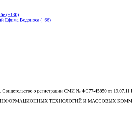
бе (+130)
ий Ефима Водоноса (+66)
 Свидетельство о регистрации СМИ № ФС77-45850 от 19.07.11
И, ИНФОРМАЦИОННЫХ ТЕХНОЛОГИЙ И МАССОВЫХ КОМ