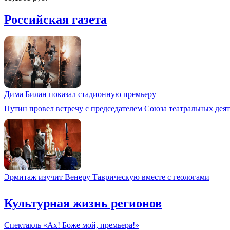
Российская газета
Дима Билан показал стадионную премьеру
Путин провел встречу с председателем Союза театральных де
Эрмитаж изучит Венеру Таврическую вместе с геологами
Культурная жизнь регионов
Спектакль «Ах! Боже мой, премьера!»