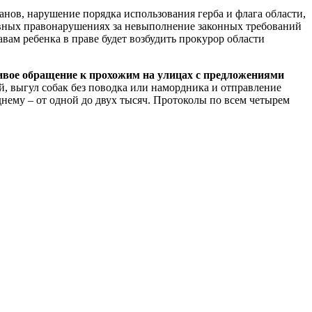
нов, нарушение порядка использования герба и флага области,
тивных правонарушениях за невыполнение законных требований
ам ребенка в праве будет возбудить прокурор области
ивое
обращение к прохожим на улицах с предложениями
й, выгул собак без поводка или намордника и отправление
нему – от одной до двух тысяч. Протоколы по всем четырем