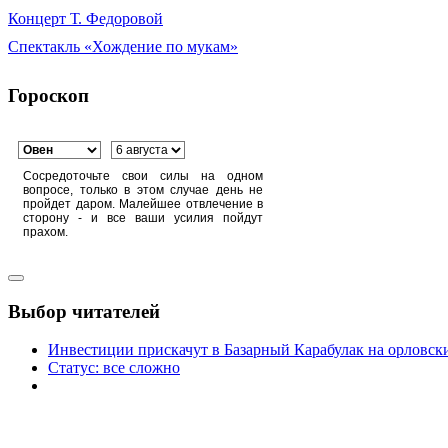
Концерт Т. Федоровой
Спектакль «Хождение по мукам»
Гороскоп
Сосредоточьте свои силы на одном
вопросе, только в этом случае день не
пройдет даром. Малейшее отвлечение в
сторону - и все ваши усилия пойдут
прахом.
Выбор читателей
Инвестиции прискачут в Базарный Карабулак на орловск
Статус: все сложно