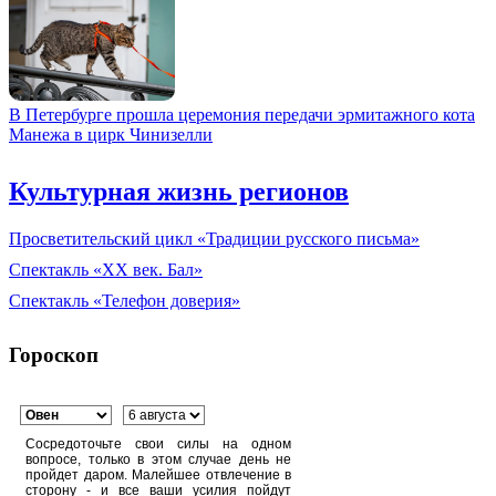
В Петербурге прошла церемония передачи эрмитажного кота
Манежа в цирк Чинизелли
Культурная жизнь регионов
Просветительский цикл «Традиции русского письма»
Спектакль «XX век. Бал»
Спектакль «Телефон доверия»
Гороскоп
Сосредоточьте свои силы на одном
вопросе, только в этом случае день не
пройдет даром. Малейшее отвлечение в
сторону - и все ваши усилия пойдут