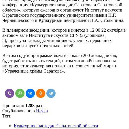
конференция «Культурное наследие Саратова и Саратовской
области», которую ежегодно организуют Институт искусств
Саратовского государственного университета имени Н.Г.
Чернышевского и Культурный центр имени П.А. Столыпина.
В пленарном заседании, которое начнется в 12:00 22 октября в
актовом зале Института искусств СГУ (Заулошнова,
5), прозвучат доклады чиновников, ученых, церковных
иерархов и других почетных гостей.
В этом году в программе значатся около 200 докладчиков,
будет работать девять секций, в том числе «Региональная
история, этнокультурная политика и современный мир» и
«Утраченные храмы Саратова».
Прочитано
1288
раз
Опубликовано в
Наука
Теги
Культурное наследие Саратовской области