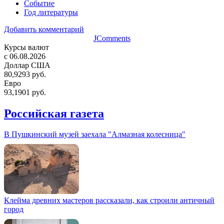
Событие
Год литературы
Добавить комментарий
JComments
Курсы валют
c 06.08.2026
Доллар США
80,9293 руб.
Евро
93,1901 руб.
Российская газета
В Пушкинский музей заехала "Алмазная колесница"
Клейма древних мастеров рассказали, как строили античный
город