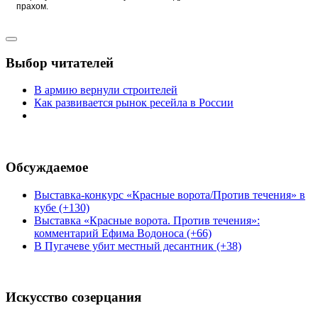
прахом.
Выбор читателей
В армию вернули строителей
Как развивается рынок ресейла в России
Обсуждаемое
Выставка-конкурс «Красные ворота/Против течения» в
кубе (+130)
Выставка «Красные ворота. Против течения»:
комментарий Ефима Водоноса (+66)
В Пугачеве убит местный десантник (+38)
Искусство созерцания