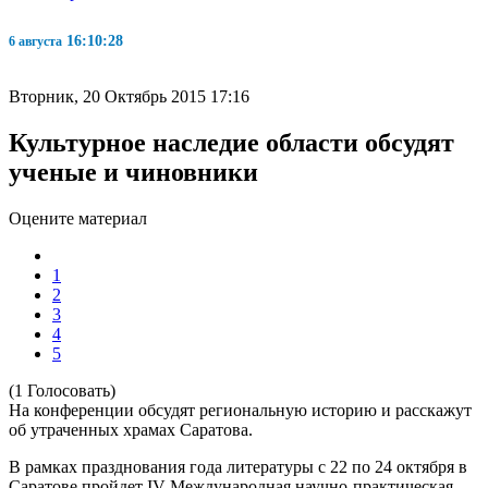
16:10:29
6 августа
Вторник, 20 Октябрь 2015 17:16
Культурное наследие области обсудят
ученые и чиновники
Оцените материал
1
2
3
4
5
(1 Голосовать)
На конференции обсудят региональную историю и расскажут
об утраченных храмах Саратова.
В рамках празднования года литературы с 22 по 24 октября в
Саратове пройдет I
V
Международная научно-практическая