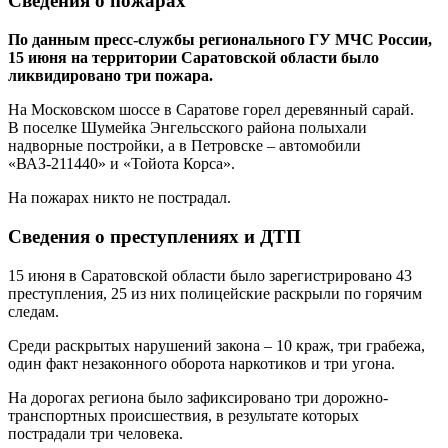
Cведения о пожарах
По данным пресс-службы регионального ГУ МЧС России,
15 июня на территории Саратовской области было
ликвидировано три пожара.
На Московском шоссе в Саратове горел деревянный сарай.
В поселке Шумейка Энгельсского района полыхали
надворные постройки, а в Петровске – автомобили
«ВАЗ-211440» и «Тойота Корса».
На пожарах никто не пострадал.
Сведения о преступлениях и ДТП
15 июня в Саратовской области было зарегистрировано 43
преступления, 25 из них полицейские раскрыли по горячим
следам.
Среди раскрытых нарушений закона – 10 краж, три грабежа,
один факт незаконного оборота наркотиков и три угона.
На дорогах региона было зафиксировано три дорожно-
транспортных происшествия, в результате которых
пострадали три человека.