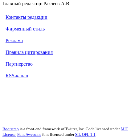
Главный редактор: Ракчеев А.В.
Контакты редакции
Фирменный стиль
Реклама
Правила цитирования
Партнерство
RSS-канал
Bootstrap
is a front-end framework of Twitter, Inc. Code licensed under
MIT
License.
Font Awesome
font licensed under
SIL OFL 1.1
.