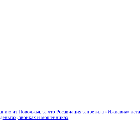
нию из Поволжья, за что Росавиация запретила «Ижиавиа» лета
 деньгах, звонках и мошенниках