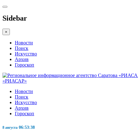
Sidebar
×
Новости
Поиск
Искусство
Архив
Гороскоп
«РИАСАР»
Новости
Поиск
Искусство
Архив
Гороскоп
06:53:39
8 августа