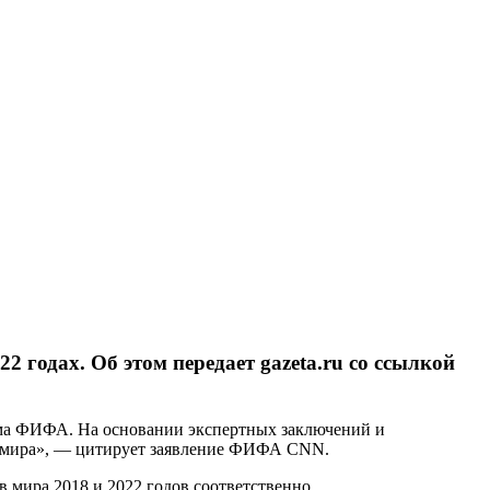
 годах. Об этом передает gazeta.ru со ссылкой
кома ФИФА. На основании экспертных заключений и
 мира», — цитирует заявление ФИФА CNN.
в мира 2018 и 2022 годов соответственно.