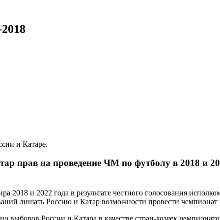
-2018
сии и Катаре.
р прав на проведение ЧМ по футболу в 2018 и 2022
ра 2018 и 2022 года в результате честного голосования испол
аний лишать Россию и Катар возможности провести чемпионат
но выборов России и Катара в качестве стран-хозяек чемпионато