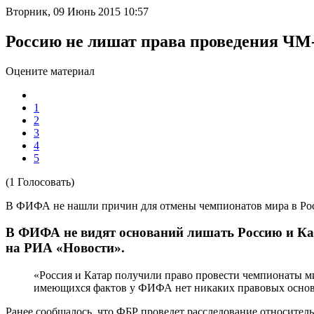
Вторник, 09 Июнь 2015 10:57
Россию не лишат права проведения ЧМ
Оцените материал
1
2
3
4
5
(1 Голосовать)
В ФИФА не нашли причин для отмены чемпионатов мира в Рос
В ФИФА не видят оснований лишать Россию и Ката
на РИА «Новости».
«Россия и Катар получили право провести чемпионаты ми
имеющихся фактов у ФИФА нет никаких правовых основ
Ранее сообщалось, что ФБР проведет расследование относитель