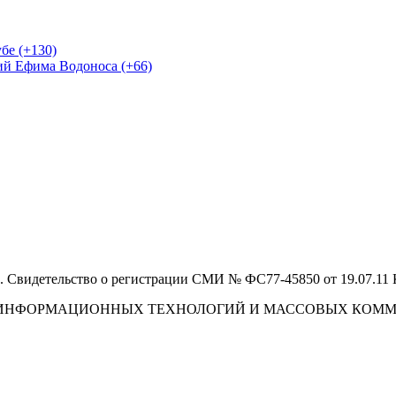
бе (+130)
ий Ефима Водоноса (+66)
 Свидетельство о регистрации СМИ № ФС77-45850 от 19.07.11
И, ИНФОРМАЦИОННЫХ ТЕХНОЛОГИЙ И МАССОВЫХ КОМ