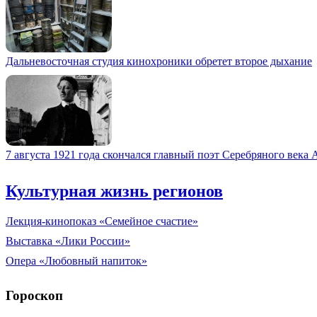
Дальневосточная студия кинохроники обретет второе дыхание
7 августа 1921 года скончался главный поэт Серебряного века
Культурная жизнь регионов
Лекция-кинопоказ «Семейное счастие»
Выставка «Лики России»
Опера «Любовный напиток»
Гороскоп