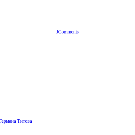
JComments
 Германа Титова