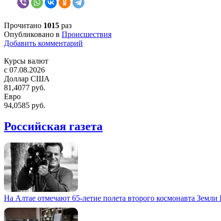
Прочитано
1015
раз
Опубликовано в
Происшествия
Добавить комментарий
Курсы валют
c 07.08.2026
Доллар США
81,4077 руб.
Евро
94,0585 руб.
Российская газета
На Алтае отмечают 65-летие полета второго космонавта Земли