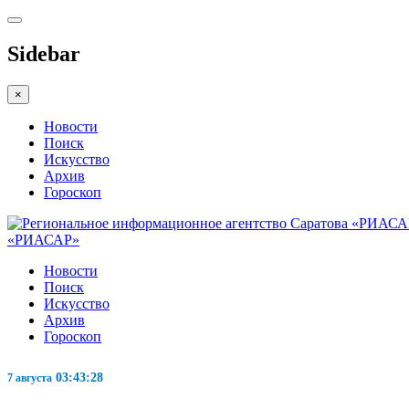
Sidebar
×
Новости
Поиск
Искусство
Архив
Гороскоп
«РИАСАР»
Новости
Поиск
Искусство
Архив
Гороскоп
03:43:29
7 августа