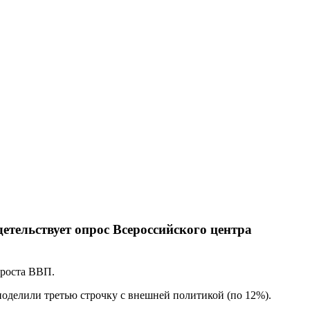
детельствует
опрос
Всероссийского центра
 роста ВВП.
поделили третью строчку с внешней политикой (по 12%).