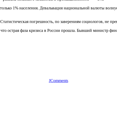
 только 1% населения. Девальвация национальной валюты волнуе
 Статистическая погрешность,
по заверениям социологов,
не пре
, что острая фаза кризиса в России прошла. Бывший министр фин
JComments