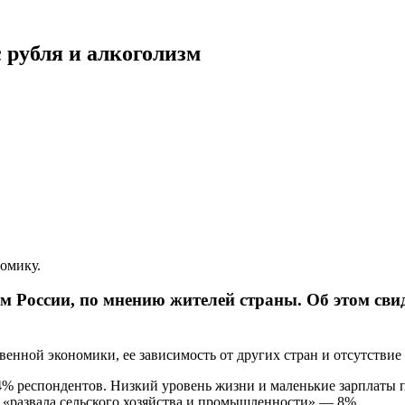
 рубля и алкоголизм
омику.
м России, по мнению жителей страны. Об этом сви
твенной экономики, ее зависимость от других стран и отсутствие
4% респондентов. Низкий уровень жизни и маленькие зарплаты 
 «развала сельского хозяйства и промышленности» — 8%.