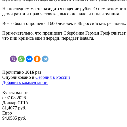
На последнем месте находится падение рубля. О нем вспомнил
демократии и прав человека, высокие налоги и наркомания.
Всего были опрошены 1600 человек в 46 российских регионах.
Примечательно, что п
резидент Сбербанка Герман Греф считает
что пик кризиса еще впереди
, передает
lenta.ru.
Прочитано
1016
раз
Опубликовано в
Сегодня в России
Добавить комментарий
Курсы валют
c 07.08.2026
Доллар США
81,4077 руб.
Евро
94,0585 руб.