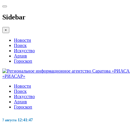
Sidebar
×
Новости
Поиск
Искусство
Архив
Гороскоп
«РИАСАР»
Новости
Поиск
Искусство
Архив
Гороскоп
12:41:48
7 августа