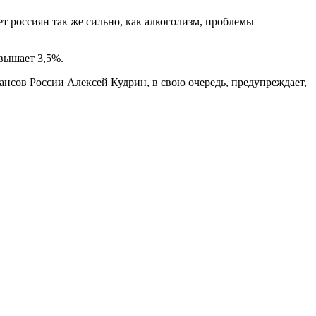
т россиян так же сильно, как алкоголизм, проблемы
вышает 3,5
%
.
ансов России Алексей Кудрин, в свою очередь, предупреждает,