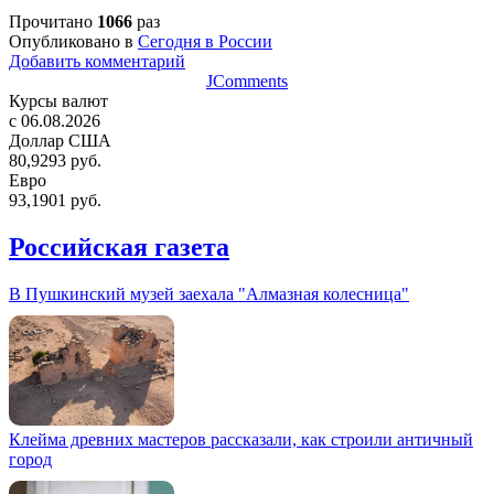
Прочитано
1066
раз
Опубликовано в
Сегодня в России
Добавить комментарий
JComments
Курсы валют
c 06.08.2026
Доллар США
80,9293 руб.
Евро
93,1901 руб.
Российская газета
В Пушкинский музей заехала "Алмазная колесница"
Клейма древних мастеров рассказали, как строили античный
город