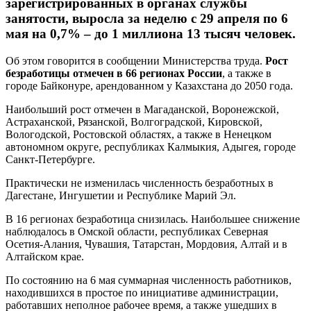
зарегистрированных в органах службы
занятости, выросла за неделю с 29 апреля по 6
мая на 0,7% – до 1 миллиона 13 тысяч человек.
Об этом говорится в сообщении Министерства труда.
Рост
безработицы отмечен в 66 регионах России
, а также в
городе Байконуре, арендованном у Казахстана до 2050 года.
Наибольший рост отмечен в Магаданской, Воронежской,
Астраханской, Рязанской, Волгоградской, Кировской,
Вологодской, Ростовской областях, а также в Ненецком
автономном округе, республиках Калмыкия, Адыгея, городе
Санкт-Петербурге.
Практически не изменилась численность безработных в
Дагестане, Ингушетии и Республике Марий Эл.
В 16 регионах безработица снизилась. Наибольшее снижение
наблюдалось в Омской области, республиках Северная
Осетия-Алания, Чувашия, Татарстан, Мордовия, Алтай и в
Алтайском крае.
По состоянию на 6 мая суммарная численность работников,
находившихся в простое по инициативе администрации,
работавших неполное рабочее время, а также ушедших в