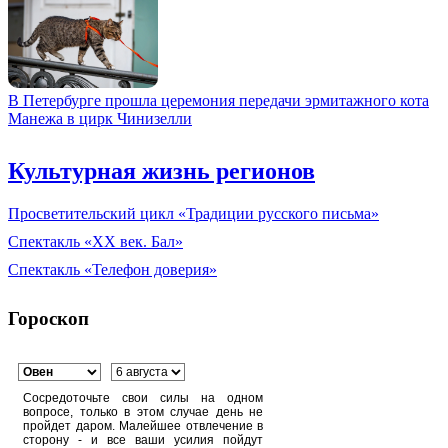
В Петербурге прошла церемония передачи эрмитажного кота
Манежа в цирк Чинизелли
Культурная жизнь регионов
Просветительский цикл «Традиции русского письма»
Спектакль «XX век. Бал»
Спектакль «Телефон доверия»
Гороскоп
Сосредоточьте свои силы на одном
вопросе, только в этом случае день не
пройдет даром. Малейшее отвлечение в
сторону - и все ваши усилия пойдут