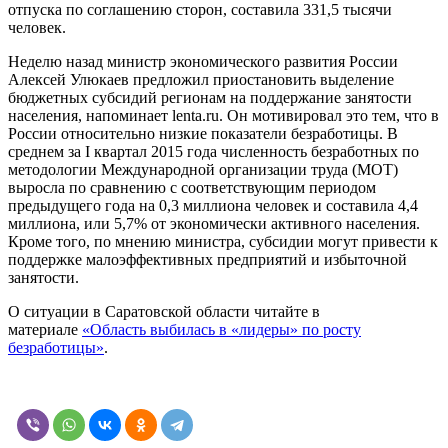
отпуска по соглашению сторон, составила 331,5 тысячи
человек.
Неделю назад министр экономического развития России
Алексей Улюкаев предложил приостановить выделение
бюджетных субсидий регионам на поддержание занятости
населения, напоминает lenta.ru. Он мотивировал это тем, что в
России относительно низкие показатели безработицы. В
среднем за I квартал 2015 года численность безработных по
методологии Международной организации труда (МОТ)
выросла по сравнению с соответствующим периодом
предыдущего года на 0,3 миллиона человек и составила 4,4
миллиона, или 5,7% от экономически активного населения.
Кроме того, по мнению министра, субсидии могут привести к
поддержке малоэффективных предприятий и избыточной
занятости.
О ситуации в Саратовской области читайте в
материале
«Область выбилась в «лидеры» по росту
безработицы»
.