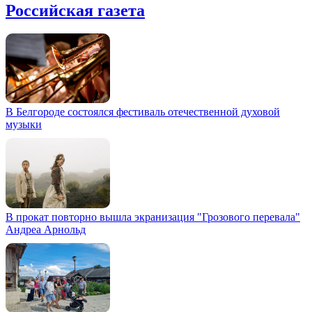
Российская газета
В Белгороде состоялся фестиваль отечественной духовой
музыки
В прокат повторно вышла экранизация "Грозового перевала"
Андреа Арнольд