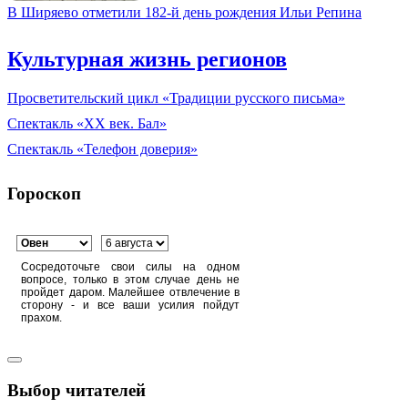
В Ширяево отметили 182-й день рождения Ильи Репина
Культурная жизнь регионов
Просветительский цикл «Традиции русского письма»
Спектакль «XX век. Бал»
Спектакль «Телефон доверия»
Гороскоп
Сосредоточьте свои силы на одном
вопросе, только в этом случае день не
пройдет даром. Малейшее отвлечение в
сторону - и все ваши усилия пойдут
прахом.
Выбор читателей