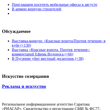
Приглашаем посетить мобильные офисы в августе
В армию вернули строителей
Обсуждаемое
Выставка-конкурс «Красные ворота/Против течения» в
кубе (+130)
Выставка «Красные ворота. Против течения»:
комментарий Ефима Водоноса (+66)
В Пугачеве убит местный десантник (+38)
Искусство созерцания
Реклама и искусство
Региональное информационное агентство Саратова
«РИАСАР». Свидетельство о регистрации СМИ № ФС77-