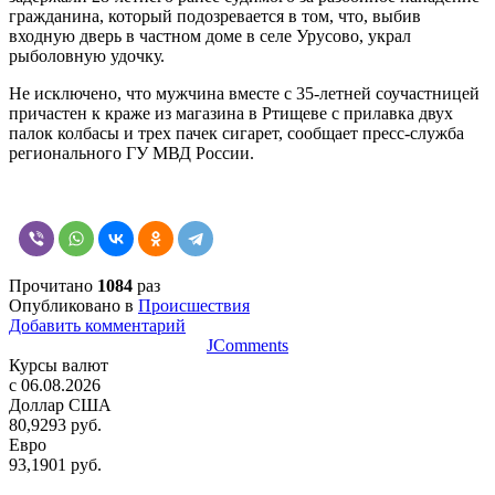
гражданина, который подозревается в том, что, выбив
входную дверь в частном доме в селе Урусово, украл
рыболовную удочку.
Не исключено, что мужчина вместе с 35-летней соучастницей
причастен к краже из магазина в Ртищеве с прилавка двух
палок колбасы и трех пачек сигарет, сообщает пресс-служба
регионального ГУ МВД России.
Прочитано
1084
раз
Опубликовано в
Происшествия
Добавить комментарий
JComments
Курсы валют
c 06.08.2026
Доллар США
80,9293 руб.
Евро
93,1901 руб.