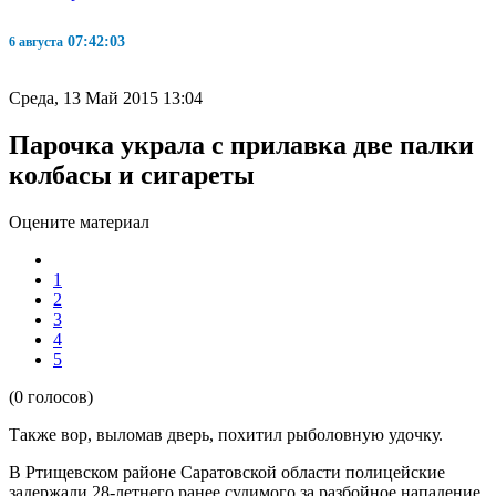
07:42:03
6 августа
Среда, 13 Май 2015 13:04
Парочка украла с прилавка две палки
колбасы и сигареты
Оцените материал
1
2
3
4
5
(0 голосов)
Также вор, выломав дверь, похитил рыболовную удочку.
В Ртищевском районе Саратовской области полицейские
задержали 28-летнего ранее судимого за разбойное нападение