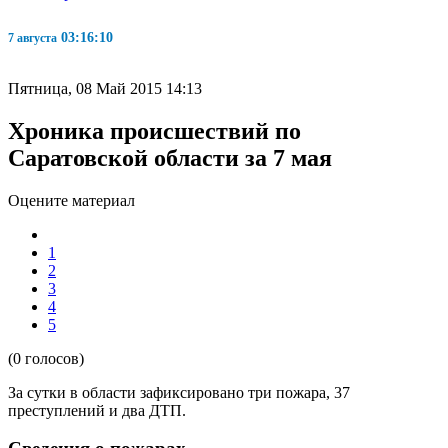
03:16:11
7 августа
Пятница, 08 Май 2015 14:13
Хроника происшествий по
Саратовской области за 7 мая
Оцените материал
1
2
3
4
5
(0 голосов)
За сутки в области зафиксировано три
пожара, 37
преступлений и два ДТП.