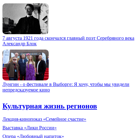
7 августа 1921 года скончался главный поэт Серебряного века
Александр Блок
Лунгин - о фестивале в Выборге: Я хочу, чтобы мы увидели
непредсказуемое кино
Культурная жизнь регионов
Лекция-кинопоказ «Семейное счастие»
Выставка «Лики России»
Опера «Любовный напиток»