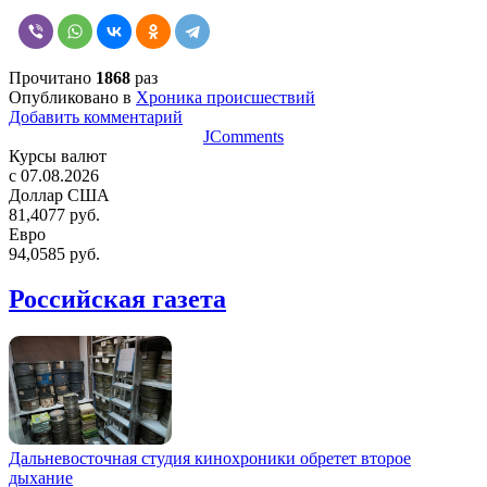
Прочитано
1868
раз
Опубликовано в
Хроника происшествий
Добавить комментарий
JComments
Курсы валют
c 07.08.2026
Доллар США
81,4077 руб.
Евро
94,0585 руб.
Российская газета
Дальневосточная студия кинохроники обретет второе
дыхание