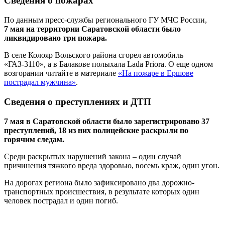
Cведения о пожарах
По данным пресс-службы регионального ГУ МЧС России,
7 мая на территории Саратовской области было
ликвидировано три пожара.
В селе Колояр Вольского района сгорел автомобиль
«ГАЗ-3110», а в Балакове полыхала Lada Priora. О еще одном
возгорании читайте в материале
«На пожаре в Ершове
пострадал мужчина»
.
Сведения о преступлениях и ДТП
7 мая в Саратовской области было зарегистрировано 37
преступлений, 18 из них полицейские раскрыли по
горячим следам.
Среди раскрытых нарушений закона – один случай
причинения тяжкого вреда здоровью, восемь краж, один угон.
На дорогах региона было зафиксировано два дорожно-
транспортных происшествия, в результате которых один
человек пострадал и один погиб.