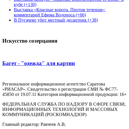
кубе (+130)
Выставка «Красные ворота. Против течения»:
комментарий Ефима Водоноса (+66)
В Пугачеве убит местный десантник (+38)
Искусство созерцания
Багет - "одежда" для картин
Региональное информационное агентство Саратова
«РИАСАР». Свидетельство о регистрации СМИ № ФС77-
45850 от 19.07.11 Категория информационной продукции: 16+
ФЕДЕРАЛЬНАЯ СЛУЖБА ПО НАДЗОРУ В СФЕРЕ СВЯЗИ,
ИНФОРМАЦИОННЫХ ТЕХНОЛОГИЙ И МАССОВЫХ
КОММУНИКАЦИЙ (РОСКОМНАДЗОР)
Главный редактор: Ракчеев А.В.