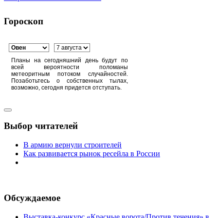
Гороскоп
Планы на сегодняшний день будут по
всей вероятности поломаны
метеоритным потоком случайностей.
Позаботьтесь о собственных тылах,
возможно, сегодня придется отступать.
Выбор читателей
В армию вернули строителей
Как развивается рынок ресейла в России
Обсуждаемое
Выставка-конкурс «Красные ворота/Против течения» в