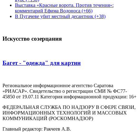
Выставка «Красные ворота. Против течения»:
комментарий Ефима Водоноса (+66)
В Пугачеве убит местный десантник (+38)
Искусство созерцания
Багет - "одежда" для картин
Региональное информационное агентство Саратова
«РИАСАР». Свидетельство о регистрации СМИ № ФС77-
45850 от 19.07.11 Категория информационной продукции: 16+
ФЕДЕРАЛЬНАЯ СЛУЖБА ПО НАДЗОРУ В СФЕРЕ СВЯЗИ,
ИНФОРМАЦИОННЫХ ТЕХНОЛОГИЙ И МАССОВЫХ
КОММУНИКАЦИЙ (РОСКОМНАДЗОР)
Главный редактор: Ракчеев А.В.