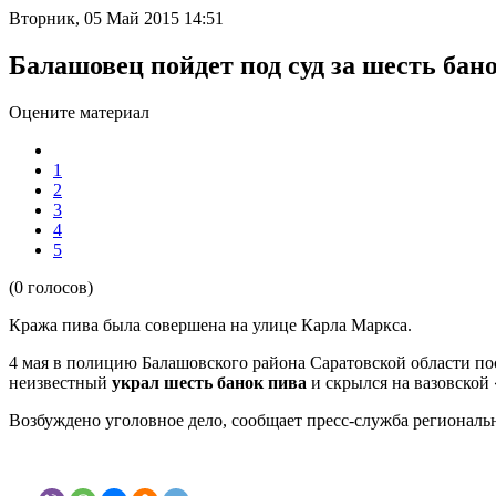
Вторник, 05 Май 2015 14:51
Балашовец пойдет под суд за шесть бан
Оцените материал
1
2
3
4
5
(0 голосов)
Кража пива была совершена на улице Карла Маркса.
4 мая в полицию Балашовского района Саратовской области по
неизвестный
украл шесть банок пива
и скрылся на вазовской
Возбуждено уголовное дело, сообщает пресс-служба регионал