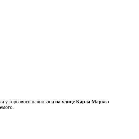
ка у торгового павильона
на улице Карла Маркса
емого.