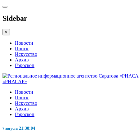
Sidebar
×
Новости
Поиск
Искусство
Архив
Гороскоп
«РИАСАР»
Новости
Поиск
Искусство
Архив
Гороскоп
21:38:05
7 августа