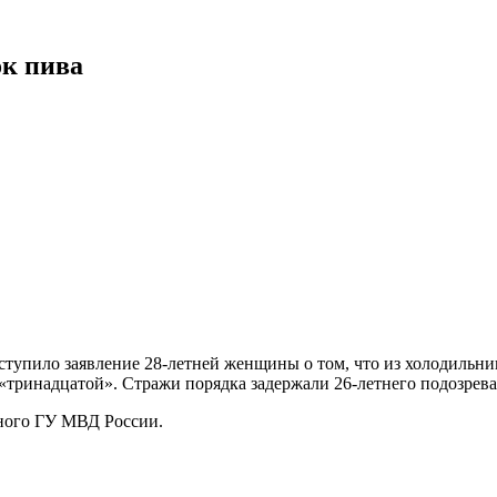
ок пива
ступило заявление 28-летней женщины о том, что из холодильни
 «тринадцатой». Стражи порядка задержали 26-летнего подозрева
ьного ГУ МВД России.