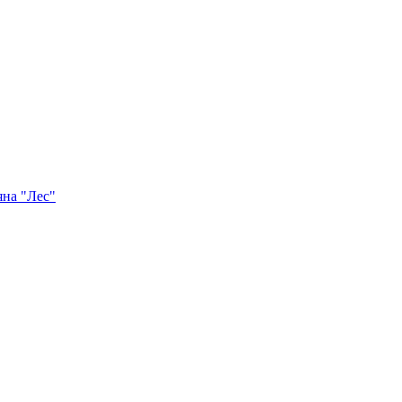
яна "Лес"