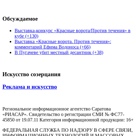
Обсуждаемое
Выставка-конкурс «Красные ворота/Против течения» в
кубе (+130)
Выставка «Красные ворота. Против течения»:
комментарий Ефима Водоноса (+66)
В Пугачеве убит местный десантник (+38)
Искусство созерцания
Реклама и искусство
Региональное информационное агентство Саратова
«РИАСАР». Свидетельство о регистрации СМИ № ФС77-
45850 от 19.07.11 Категория информационной продукции: 16+
ФЕДЕРАЛЬНАЯ СЛУЖБА ПО НАДЗОРУ В СФЕРЕ СВЯЗИ,
ИНФОРМАЦИОННЫХ ТЕХНОЛОГИЙ И МАССОВЫХ