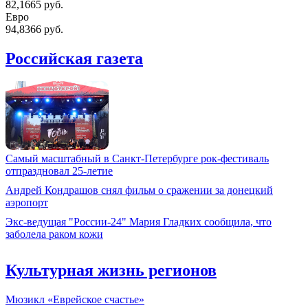
82,1665 руб.
Евро
94,8366 руб.
Российская газета
Самый масштабный в Санкт-Петербурге рок-фестиваль
отпраздновал 25-летие
Андрей Кондрашов снял фильм о сражении за донецкий
аэропорт
Экс-ведущая "России-24" Мария Гладких сообщила, что
заболела раком кожи
Культурная жизнь регионов
Мюзикл «Еврейское счастье»