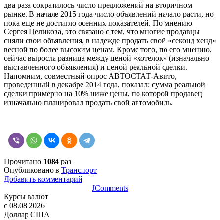
два раза сократилось число предложений на вторичном
рынке. В начале 2015 года число объявлений начало расти, но
пока еще не достигло осенних показателей. По мнению
Сергея Целикова, это связано с тем, что многие продавцы
сняли свои объявления, в надежде продать свой «секонд хенд»
весной по более высоким ценам. Кроме того, по его мнению,
сейчас выросла разница между ценой «хотелок» (изначально
выставленного объявления) и ценой реальной сделки.
Напомним, совместный опрос АВТОСТАТ-Авито,
проведенный в декабре 2014 года, показал: сумма реальной
сделки примерно на 10% ниже цены, по которой продавец
изначально планировал продать свой автомобиль.
Прочитано
1084
раз
Опубликовано в
Транспорт
Добавить комментарий
JComments
Курсы валют
c 08.08.2026
Доллар США