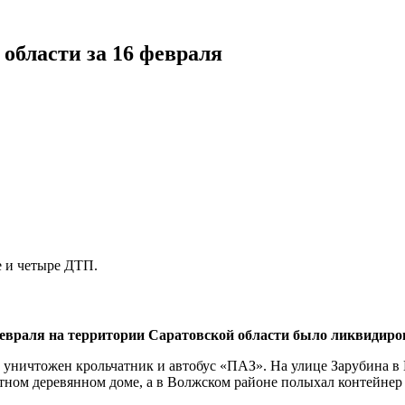
области за 16 февраля
е и четыре ДТП.
феврал
я на территории Саратовской области было ликвидиро
уничтожен крольчатник и автобус «ПАЗ». На улице Зарубина в 
стном деревянном доме, а в Волжском районе полыхал контейнер