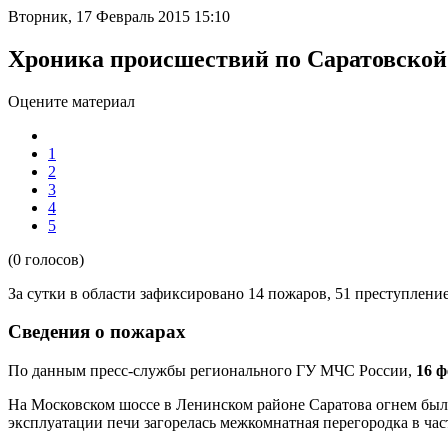
Вторник, 17 Февраль 2015 15:10
Хроника происшествий по Саратовской 
Оцените материал
1
2
3
4
5
(0 голосов)
За сутки в области зафиксировано
14 пожаров, 51 преступлени
Cведения о пожарах
По данным пресс-службы регионального ГУ МЧС России,
16 
На Московском шоссе
в
Ленинском районе Саратова огнем был 
эксплуатации печи загорелась межкомнатная перегородка в ча