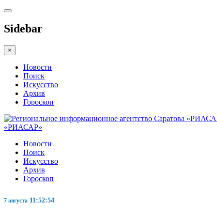
Sidebar
×
Новости
Поиск
Искусство
Архив
Гороскоп
«РИАСАР»
Новости
Поиск
Искусство
Архив
Гороскоп
11:52:55
7 августа