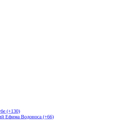
бе (+130)
ий Ефима Водоноса (+66)