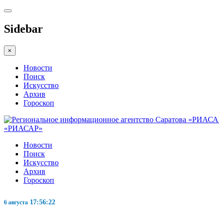
Sidebar
×
Новости
Поиск
Искусство
Архив
Гороскоп
«РИАСАР»
Новости
Поиск
Искусство
Архив
Гороскоп
17:56:23
6 августа