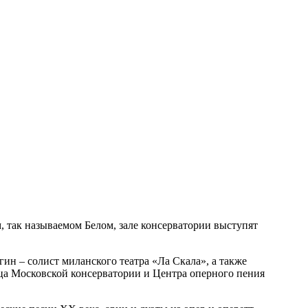
, так называемом Белом, зале консерватории выступят
н – солист миланского театра «Ла Скала», а также
а Московской консерватории и Центра оперного пения