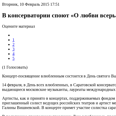
Вторник, 10 Февраль 2015 17:51
В консерватории споют «О любви всерье
Оцените материал
1
2
3
4
5
(1 Голосовать)
Концерт-посвящение влюбленным состоится в День святого Ва
14 февраля, в День всех влюбленных, в Саратовской консерват
выдающиеся московские музыканты, лауреаты международных 
Артисты, как и принято в концертах, поддерживаемых фондом 
приглашенный солист ведущих российских театров и артист м
Галины Вишневской. В концерте примет участие солистка сара