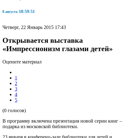
18:59:52
8 августа
Четверг, 22 Январь 2015 17:43
Открывается выставка
«Импрессионизм глазами детей»
Оцените материал
1
2
3
4
5
(0 голосов)
В программу включена презентация новой серии книг –
подарка из московской библиотеки.
23 января в конференц-зале библиотеки для детей и