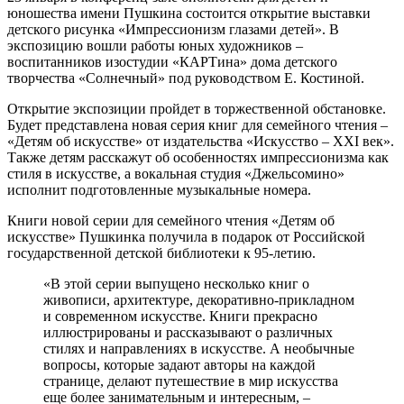
юношества имени Пушкина состоится открытие выставки
детского рисунка «Импрессионизм глазами детей». В
экспозицию вошли работы юных художников –
воспитанников изостудии «КАРТина» дома детского
творчества «Солнечный» под руководством Е. Костиной.
Открытие экспозиции пройдет в торжественной обстановке.
Будет представлена новая серия книг для семейного чтения –
«Детям об искусстве» от издательства «Искусство – XXI век».
Также детям расскажут об особенностях импрессионизма как
стиля в искусстве, а вокальная студия «Джельсомино»
исполнит подготовленные музыкальные номера.
Книги новой серии для семейного чтения «Детям об
искусстве» Пушкинка получила в подарок от Российской
государственной детской библиотеки к 95-летию.
«В этой серии выпущено несколько книг о
живописи, архитектуре, декоративно-прикладном
и современном искусстве. Книги прекрасно
иллюстрированы и рассказывают о различных
стилях и направлениях в искусстве. А необычные
вопросы, которые задают авторы на каждой
странице, делают путешествие в мир искусства
еще более занимательным и интересным, –