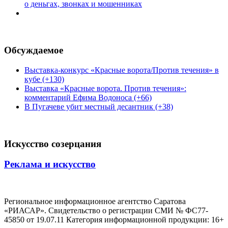
о деньгах, звонках и мошенниках
Обсуждаемое
Выставка-конкурс «Красные ворота/Против течения» в
кубе (+130)
Выставка «Красные ворота. Против течения»:
комментарий Ефима Водоноса (+66)
В Пугачеве убит местный десантник (+38)
Искусство созерцания
Реклама и искусство
Региональное информационное агентство Саратова
«РИАСАР». Свидетельство о регистрации СМИ № ФС77-
45850 от 19.07.11 Категория информационной продукции: 16+