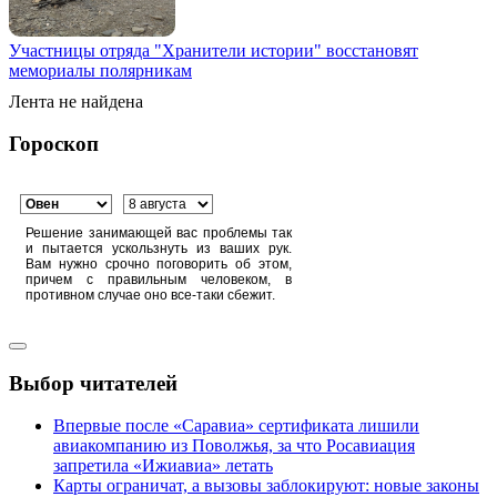
Участницы отряда "Хранители истории" восстановят
мемориалы полярникам
Лента не найдена
Гороскоп
Решение занимающей вас проблемы так
и пытается ускользнуть из ваших рук.
Вам нужно срочно поговорить об этом,
причем с правильным человеком, в
противном случае оно все-таки сбежит.
Выбор читателей
Впервые после «Саравиа» сертификата лишили
авиакомпанию из Поволжья, за что Росавиация
запретила «Ижиавиа» летать
Карты ограничат, а вызовы заблокируют: новые законы