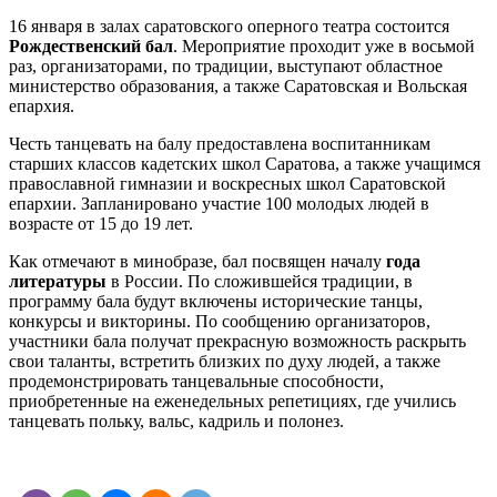
16 января в залах саратовского оперного театра состоится
Рождественский бал
. Мероприятие проходит уже в восьмой
раз, организаторами, по традиции, выступают областное
министерство образования, а также Саратовская и Вольская
епархия.
Честь танцевать на балу предоставлена воспитанникам
старших классов кадетских школ Саратова, а также учащимся
православной гимназии и воскресных школ Саратовской
епархии. Запланировано участие 100 молодых людей в
возрасте от 15 до 19 лет.
Как отмечают в минобразе, бал посвящен началу
года
литературы
в России. По сложившейся традиции, в
программу бала будут включены исторические танцы,
конкурсы и викторины. По сообщению организаторов,
участники бала получат прекрасную возможность раскрыть
свои таланты, встретить близких по духу людей, а также
продемонстрировать танцевальные способности,
приобретенные на еженедельных репетициях, где учились
танцевать польку, вальс, кадриль и полонез.