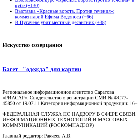
кубе (+130)
Выставка «Красные ворота. Против течения»:
комментарий Ефима Водоноса (+66)
В Пугачеве убит местный десантник (+38)
Искусство созерцания
Багет - "одежда" для картин
Региональное информационное агентство Саратова
«РИАСАР». Свидетельство о регистрации СМИ № ФС77-
45850 от 19.07.11 Категория информационной продукции: 16+
ФЕДЕРАЛЬНАЯ СЛУЖБА ПО НАДЗОРУ В СФЕРЕ СВЯЗИ,
ИНФОРМАЦИОННЫХ ТЕХНОЛОГИЙ И МАССОВЫХ
КОММУНИКАЦИЙ (РОСКОМНАДЗОР)
Главный редактор: Ракчеев А.В.