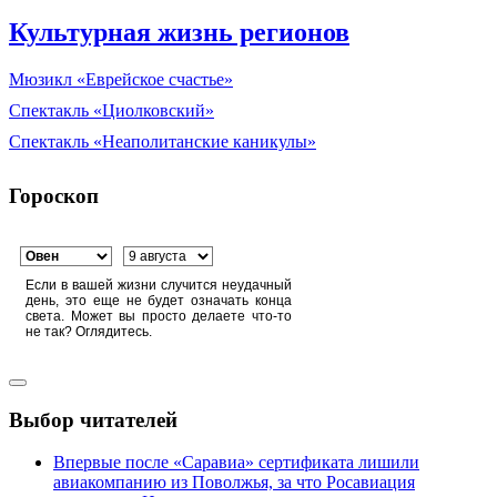
Культурная жизнь регионов
Мюзикл «Еврейское счастье»
Спектакль «Циолковский»
Спектакль «Неаполитанские каникулы»
Гороскоп
Если в вашей жизни случится неудачный
день, это еще не будет означать конца
света. Может вы просто делаете что-то
не так? Оглядитесь.
Выбор читателей
Впервые после «Саравиа» сертификата лишили
авиакомпанию из Поволжья, за что Росавиация