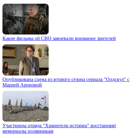
Какие фильмы об СВО завоевали внимание зрителей
Опубликована сцена из второго сезона сериала "Олдскул" с
Марией Ароновой
Участницы отряда "Хранители истории" восстановят
мемориалы полярникам