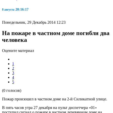
20:16:17
8 августа
Понедельник, 29 Декабрь 2014 12:23
На пожаре в частном доме погибли два
человека
Оцените материал
1
2
3
4
5
(0 голосов)
Пожар произошел в частном доме на 2-й Силикатной улице.
В пять часов утра 27 декабря на пульт диспетчера «01»
поступил сигнал о пожаре в частном деревянном доме на