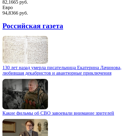
82,1665 руб.
Евро
94,8366 руб.
Российская газета
130 лет назад умерла писательница Екатерина Лачинова,
любившая декабристов и авантюрные приключения
Какие фильмы об СВО завоевали внимание зрителей