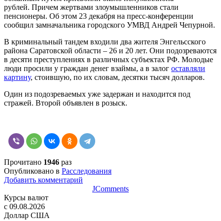
рублей. Причем жертвами злоумышленников стали
пенсионеры. Об этом 23 декабря на пресс-конференции
сообщил замначальника городского УМВД Андрей Чепурной.
В криминальный тандем входили два жителя Энгельсского
района Саратовской области – 26 и 20 лет. Они подозреваются
в десяти преступлениях в различных субъектах РФ. Молодые
люди просили у граждан денег взаймы, а в залог
оставляли
картину
, стоившую, по их словам, десятки тысяч долларов.
Один из подозреваемых уже задержан и находится под
стражей. Второй объявлен в розыск.
Прочитано
1946
раз
Опубликовано в
Расследования
Добавить комментарий
JComments
Курсы валют
c 09.08.2026
Доллар США