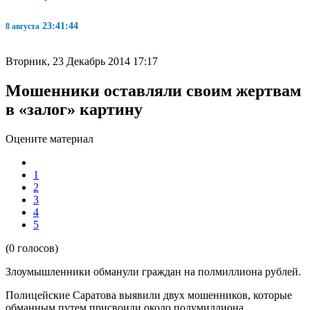
23:41:45
8 августа
Вторник, 23 Декабрь 2014 17:17
Мошенники оставляли своим жертвам
в «залог» картину
Оцените материал
1
2
3
4
5
(0 голосов)
Злоумышленники обманули граждан на полмиллиона рублей.
Полицейские Саратова выявили двух мошенников, которые
обманным путем присвоили около полумиллиона