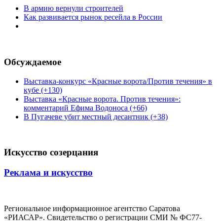
В армию вернули строителей
Как развивается рынок ресейла в России
Обсуждаемое
Выставка-конкурс «Красные ворота/Против течения» в
кубе (+130)
Выставка «Красные ворота. Против течения»:
комментарий Ефима Водоноса (+66)
В Пугачеве убит местный десантник (+38)
Искусство созерцания
Реклама и искусство
Региональное информационное агентство Саратова
«РИАСАР». Свидетельство о регистрации СМИ № ФС77-