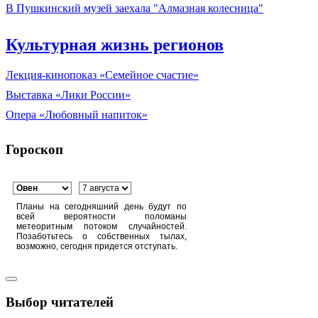
В Пушкинский музей заехала "Алмазная колесница"
Культурная жизнь регионов
Лекция-кинопоказ «Семейное счастие»
Выставка «Лики России»
Опера «Любовный напиток»
Гороскоп
Планы на сегодняшний день будут по
всей вероятности поломаны
метеоритным потоком случайностей.
Позаботьтесь о собственных тылах,
возможно, сегодня придется отступать.
Выбор читателей