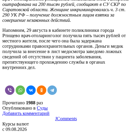
оштрафована на 200 тысяч рублей, сообщают в СУ СКР по
Саратовской области. Женщине инкриминировалась ч. 3 ст.
290 УК РФ – получение должностным лицом взятки за
совершение незаконных действий.
Напомним, 29 августа в кабинете поликлиники города
Ртищево врач-отоларинголог получила пять тысяч рублей от
местного жителя, после чего она была задержана
сотрудниками правоохранительных органов. Деньги медик
получила за внесение в лист медосмотра заведомо ложных
сведений об отсутствии у пациента заболевания,
препятствующего прохождению службы в органах
внутренних дел.
Прочитано
1988
раз
Опубликовано в
Суды
Добавить комментарий
JComments
Курсы валют
c 09.08.2026