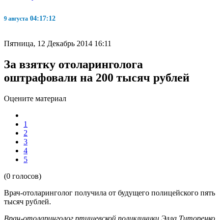
04:17:12
9 августа
Пятница, 12 Декабрь 2014 16:11
За взятку отоларинголога
оштрафовали на 200 тысяч рублей
Оцените материал
1
2
3
4
5
(0 голосов)
Врач-отоларинголог получила от будущего полицейского пять
тысяч рублей.
Врач-отоларинголог ртищевской поликлиники Элла Титоренко