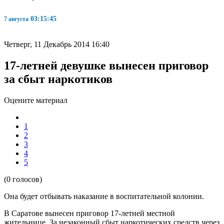
03:15:45
7 августа
Четверг, 11 Декабрь 2014 16:40
17-летней девушке вынесен приговор
за сбыт наркотиков
Оцените материал
1
2
3
4
5
(0 голосов)
Она будет отбывать наказание в воспитательной колонии.
В Саратове вынесен приговор 17-летней местной
жительнице. За незаконный сбыт наркотических средств через