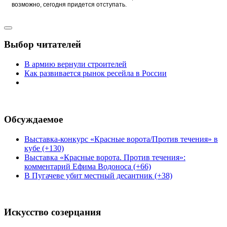
возможно, сегодня придется отступать.
Выбор читателей
В армию вернули строителей
Как развивается рынок ресейла в России
Обсуждаемое
Выставка-конкурс «Красные ворота/Против течения» в
кубе (+130)
Выставка «Красные ворота. Против течения»:
комментарий Ефима Водоноса (+66)
В Пугачеве убит местный десантник (+38)
Искусство созерцания