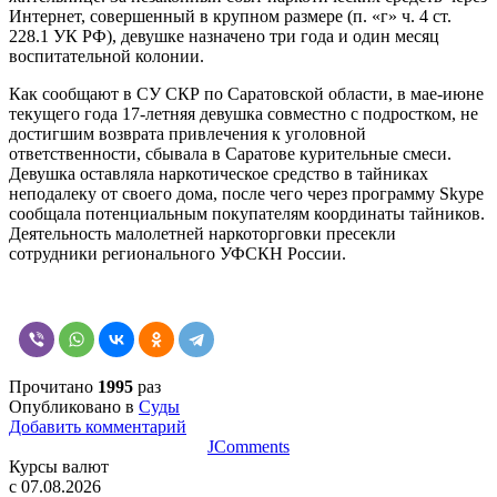
Интернет, совершенный в крупном размере (п. «г» ч. 4 ст.
228.1 УК РФ), девушке назначено три года и один месяц
воспитательной колонии.
Как сообщают в СУ СКР по Саратовской области, в мае-июне
текущего года 17-летняя девушка совместно с подростком, не
достигшим возврата привлечения к уголовной
ответственности, сбывала в Саратове курительные смеси.
Девушка оставляла наркотическое средство в тайниках
неподалеку от своего дома, после чего через программу Skype
сообщала потенциальным покупателям координаты тайников.
Деятельность малолетней наркоторговки пресекли
сотрудники регионального УФСКН России.
Прочитано
1995
раз
Опубликовано в
Суды
Добавить комментарий
JComments
Курсы валют
c 07.08.2026